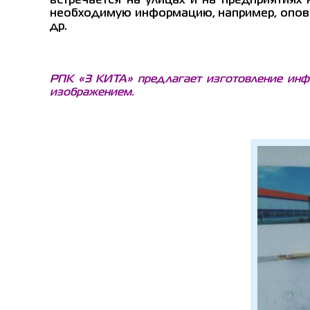
встречается на улицах и на предприятиях
необходимую информацию, например, опове
др.
РПК «3 КИТА» предлагает изготовление инф
изображением.