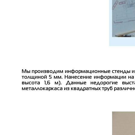
Мы производим информационные стенды и щ
толщиной 5 мм. Нанесение информации на 
высота 1,6 м). Данные недорогие выс
металлокаркаса из квадратных труб различн