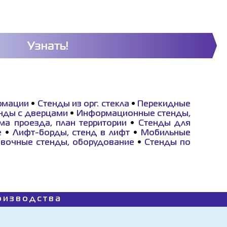
Узнать!
рмации
•
Стенды из орг. стекла
•
Перекидные
нды с дверцами
•
Информационные стенды,
ма проезда, план территории
•
Стенды для
е
•
Лифт-борды, стенд в лифт
•
Мобильные
вочные стенды, оборудование
•
Стенды по
роизводства