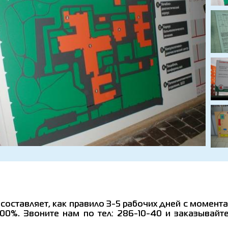
оставляет, как правило 3-5 рабочих дней с момента
100%. Звоните нам по тел: 286-10-40 и заказывай