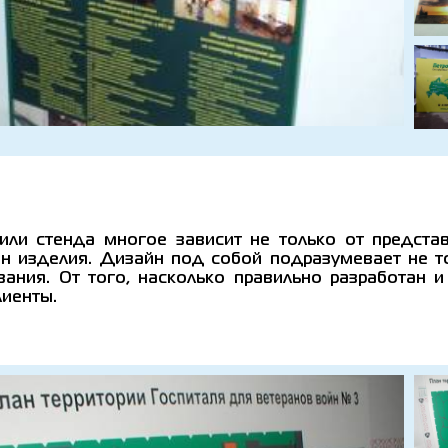
ли стенда многое зависит не только от представ
йн изделия. Дизайн под собой подразумевает не т
вания. От того, насколько правильно разработан 
лиенты.