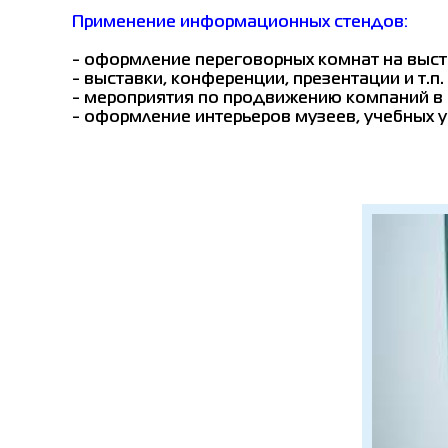
Применение информационных стендов:
- оформление переговорных комнат на выстав
- выставки, конференции, презентации и т.п.
- мероприятия по продвижению компаний в
- оформление интерьеров музеев, учебных 