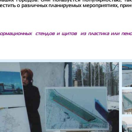
 наших городов. Они пользуется популярностью, та
стить о различных планируемых мероприятиях, прин
ормационных стендов и щитов из пластика или пенок