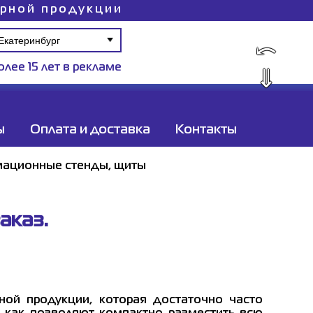
ирной продукции
⤺
олее 15 лет в рекламе
⇓
ы
Оплата и доставка
Контакты
ационные стенды, щиты
аказ.
ой продукции, которая достаточно часто