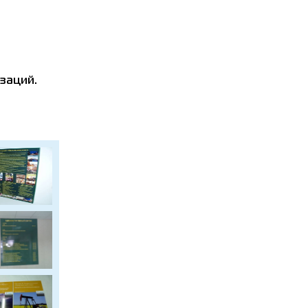
заций.