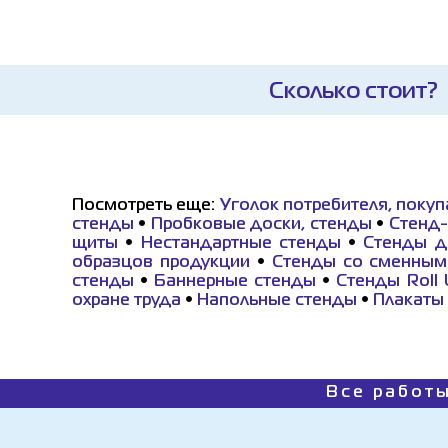
Сколько стоит?
Посмотреть еще:
Уголок потребителя, покуп
стенды
•
Пробковые доски, стенды
•
Стенд-
щиты
•
Нестандартные стенды
•
Стенды д
образцов продукции
•
Стенды со сменным
стенды
•
Баннерные стенды
•
Стенды Roll
охране труда
•
Напольные стенды
•
Плакаты 
Все работы