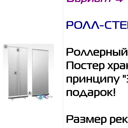
РОЛЛ-СТЕН
Роллерный 
Постер хра
принципу "
подарок!
Размер рекл