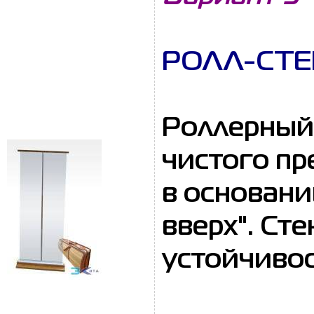
РОЛЛ-СТЕ
Роллерный 
чистого пр
в основани
вверх". Ст
устойчиво