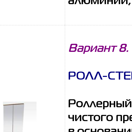
алюминий, 
Вариант 8.
РОЛЛ-СТЕ
Роллерный 
чистого пр