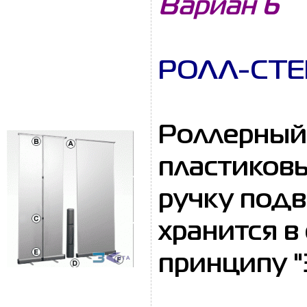
Вариан 6
РОЛЛ-СТЕН
Роллерный 
пластиков
ручку под
хранится в
принципу "