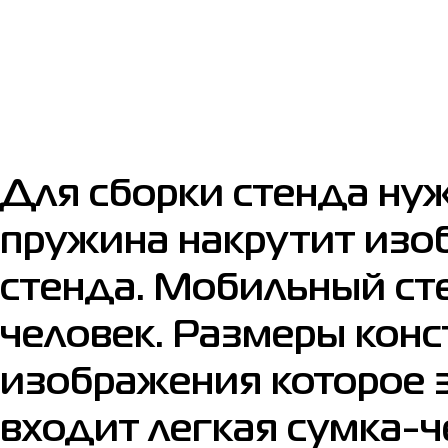
Для сборки стенда нуж
пружина накрутит изо
стенда. Мобильный сте
человек. Размеры кон
изображения которое з
входит легкая сумка-ч