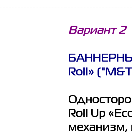
Вариант 2
БАННЕРНЫ
Roll» ("M&T
Односторо
Roll Up «E
механизм, 