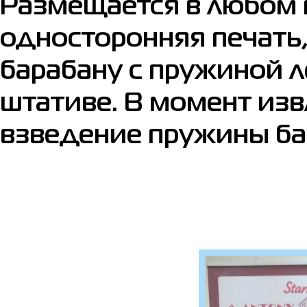
Размещается в любом 
односторонняя печать
барабану с пружиной л
штативе. В момент из
взведение пружины ба