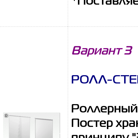
*Поставляе
Вариант 3
РОЛЛ-СТЕН
Роллерный 
Постер хра