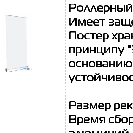
Роллерный 
Имеет защ
Постер хра
принципу "
основанию
устойчиво
Размер рекл
Время сбор