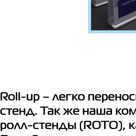
Roll-up – легко пере
стенд. Так же наша к
ролл-стенды (ROTO), к