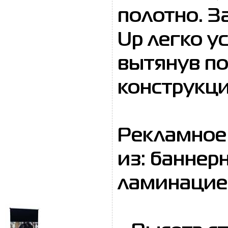
полотно. З
Up легко у
вытянув по
конструкци
Рекламное
из: баннер
ламинацией