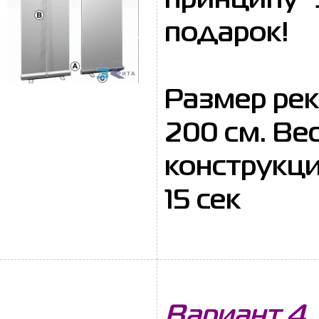
принципу "
подарок!
Размер рекл
200 см. Вес:
конструкци
15 сек
Вариант 4