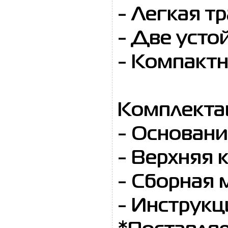
- Легкая т
- Две уст
- Компактн
Комплекта
- Основан
- Верхняя 
- Сборная 
- Инструкц