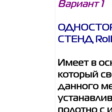
Вариант 1
ОДНОСТО
СТЕНД Roll
Имеет в о
который св
данного ме
устанавлив
полотно с 