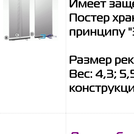
Имеет защ
Постер хра
принципу "
Размер рек
Вес: 4,3; 5
конструкци