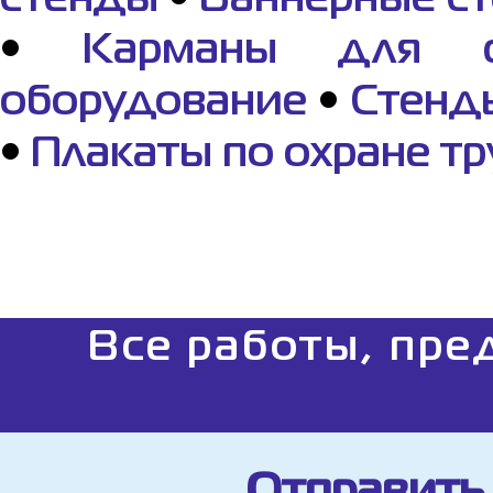
стенды
•
Баннерные с
•
Карманы для с
оборудование
•
Стенды
•
Плакаты по охране т
Все работы, пре