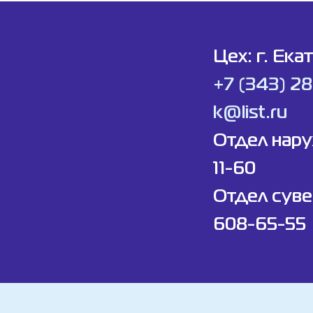
Цех: г. Ека
+7 (343) 2
k@list.ru
Отдел нар
11-60
Отдел суве
608-65-55