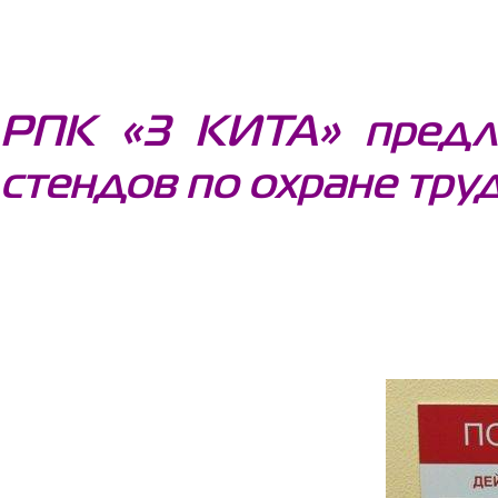
РПК «3 КИТА» предла
стендов по охране тру