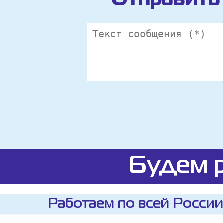
Отправить 
Будем р
Работаем по всей России