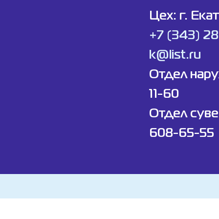
Цех: г. Ека
+7 (343) 2
k@list.ru
Отдел нар
11-60
Отдел суве
608-65-55