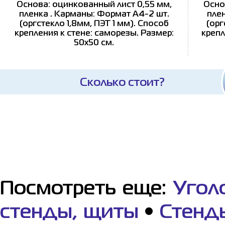
Основа: оцинкованный лист 0,55 мм,
Осно
пленка . Карманы: Формат А4-2 шт.
пле
(оргстекло 1,8мм, ПЭТ 1 мм). Способ
(орг
крепления к стене: саморезы. Размер:
крепл
50х50 см.
Сколько стоит?
Посмотреть еще:
Угол
стенды, щиты
•
Стенд