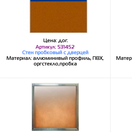
Цена: дог.
Артикул: 531452
Стен пробковый с дверцей
Материал: аллюминивый профиль, ПВХ,
Матер
оргстекло,пробка