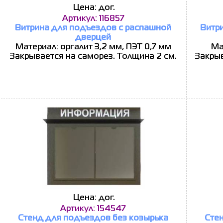
Цена: дог.
Артикул: 116857
Витрина для подъездов с распашной
Витр
дверцей
Материал: оргалит 3,2 мм, ПЭТ 0,7 мм
Ма
Закрывается на саморез. Толщина 2 см.
Закрыв
Цена: дог.
Артикул: 154547
Стенд для подъездов без козырька
Сте