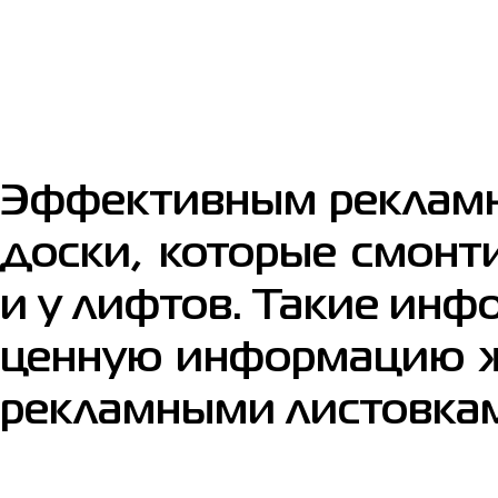
Эффективным рекламн
доски, которые смонт
и у лифтов. Такие ин
ценную информацию ж
рекламными листовка