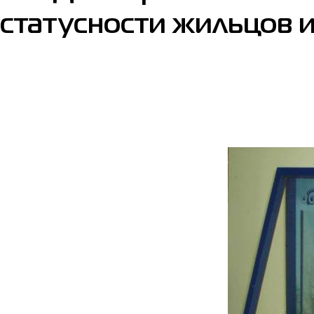
статусности жильцов 