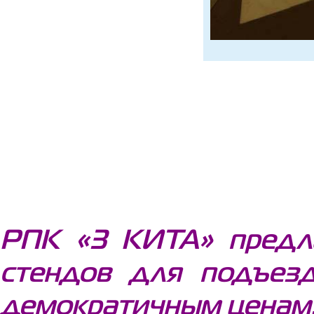
РПК «3 КИТА» предла
стендов для подъезд
демократичным ценам