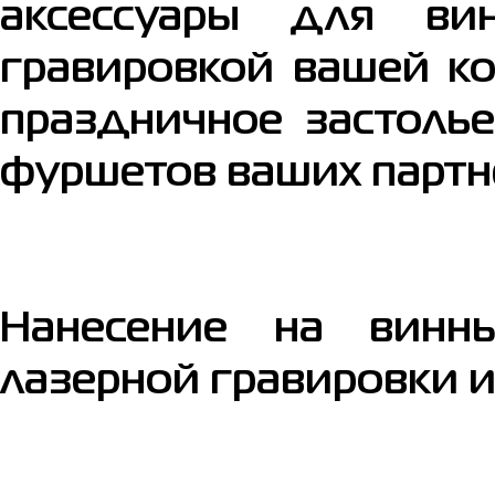
аксессуары для ви
гравировкой вашей ко
праздничное застоль
фуршетов ваших партне
Нанесение на винн
лазерной гравировки 