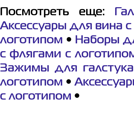
Посмотреть еще:
Га
Аксессуары для вина с
логотипом
•
Наборы дл
с флягами с логотипо
Зажимы для галстука
логотипом
•
Аксессуар
с логотипом
•