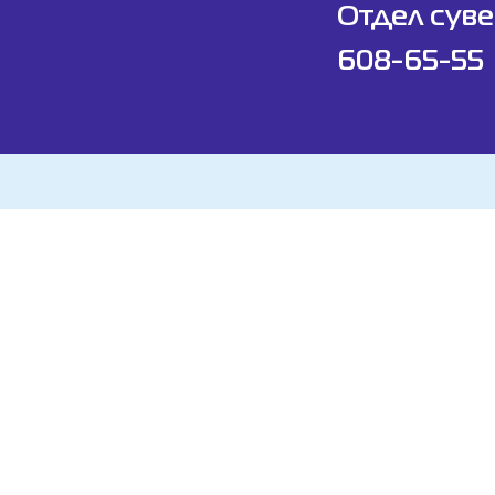
Отдел суве
608-65-55