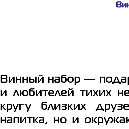
Ви
Винный набор — подар
и любителей тихих н
кругу близких друз
напитка, но и окруж