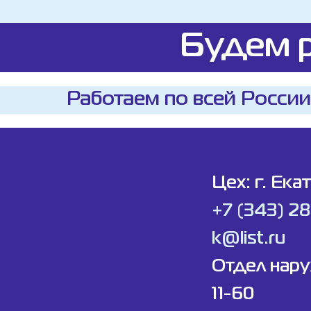
Будем р
Работаем по всей России
Цех: г. Ека
+7 (343) 2
k@list.ru
Отдел нар
11-60