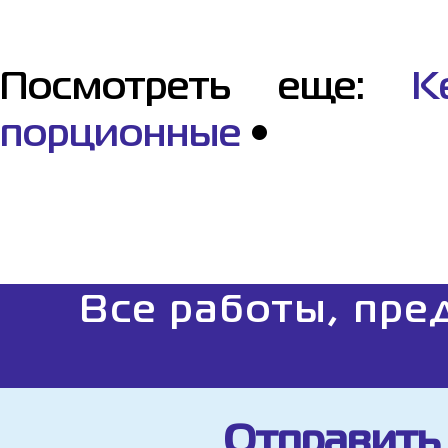
Посмотреть еще:
К
порционные
•
Все работы, пре
Отправить 