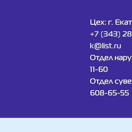
Цех: г. Ека
+7 (343) 2
k@list.ru
Отдел нар
11-60
Отдел суве
608-65-55