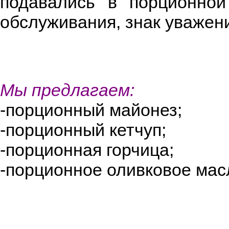
подавались в порционной
обслуживания, знак уважени
Мы предлагаем:
-порционный майонез;
-порционный кетчуп;
-порционная горчица;
-порционное оливковое мас