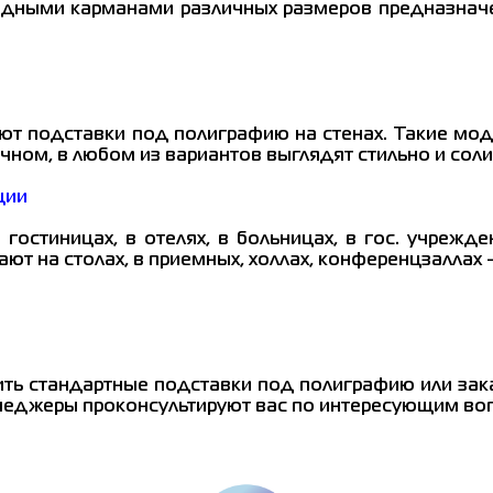
адными карманами различных размеров предназнач
уют подставки под полиграфию на стенах. Такие мо
ачном, в любом из вариантов выглядят стильно и сол
ции
гостиницах, в отелях, в больницах, в гос. учрежде
т на столах, в приемных, холлах, конференцзаллах -
ть стандартные подставки под полиграфию или зака
менеджеры проконсультируют вас по интересующим во