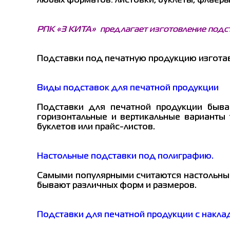
любых форматов: листовки, буклеты, флаеры
РПК «3 КИТА» предлагает изготовление подст
Подставки под печатную продукцию изготавл
Виды подставок для печатной продукции
Подставки для печатной продукции бываю
горизонтальные и вертикальные варианты 
буклетов или прайс-листов.
Настольные подставки под полиграфию.
Самыми популярными считаются настольные
бывают различных форм и размеров.
Подставки для печатной продукции с накл