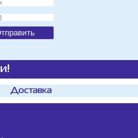
и!
Доставка