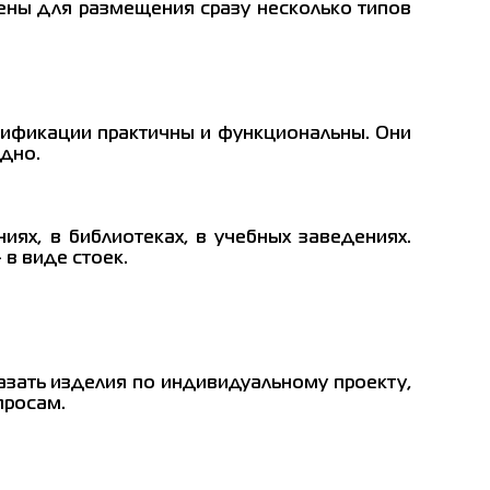
ены для размещения сразу несколько типов
дификации практичны и функциональны. Они
идно.
ниях, в библиотеках, в учебных заведениях.
 в виде стоек.
зать изделия по индивидуальному проекту,
просам.