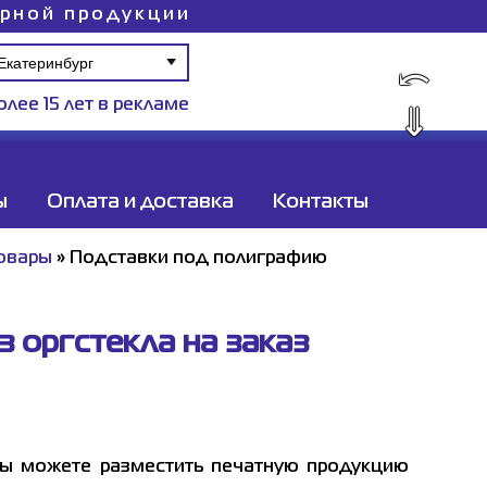
ирной продукции
⤺
олее 15 лет в рекламе
⇓
ы
Оплата и доставка
Контакты
овары
»
Подставки под полиграфию
 оргстекла на заказ
вы можете разместить печатную продукцию