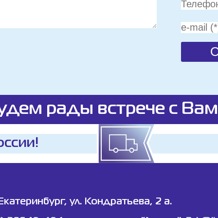
удем рады встрече с Вам
оссии!
 Екатеринбург, ул. Кондратьева, 2 а.