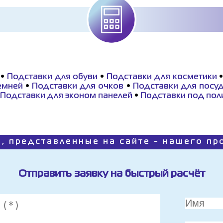
•
Подставки для обуви
•
Подставки для косметики
емней
•
Подставки для очков
•
Подставки для посу
Подставки для эконом панелей
•
Подставки под по
, представленные на сайте - нашего п
Отправить заявку на быстрый расчёт