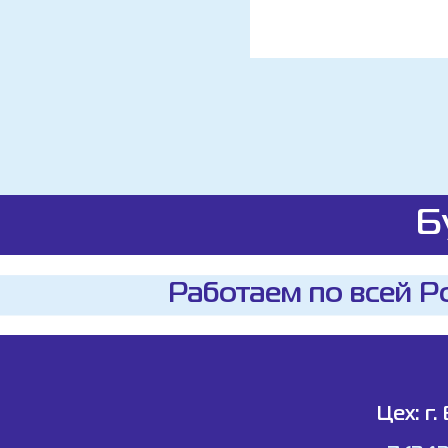
Б
Работаем по всей Р
Цех: г.