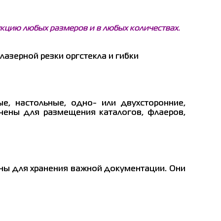
кцию любых размеров и в любых количествах.
лазерной резки оргстекла и гибки
е, настольные, одно- или двухсторонние,
ачены для размещения каталогов, флаеров,
ны для хранения важной документации. Они