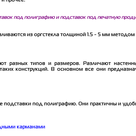
 и прочее.
авок под полиграфию и подставок под печатную проду
иваются из оргстекла толщиной 1.5 - 5 мм методом 
т разных типов и размеров. Различают настенны
таких конструкций. В основном все они предназн
 подставки под полиграфию. Они практичны и удоб
адными карманами