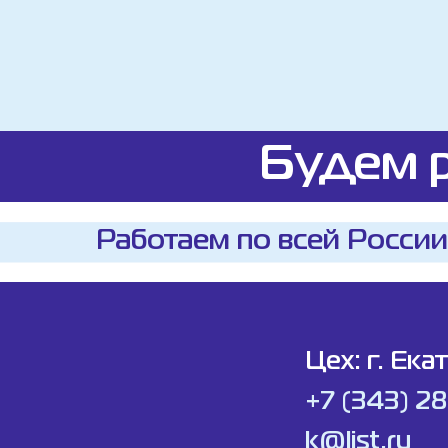
Будем р
Работаем по всей России
Цех: г. Ека
+7 (343) 2
k@list.ru