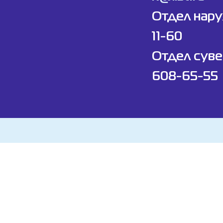
Отдел нар
11-60
Отдел суве
608-65-55