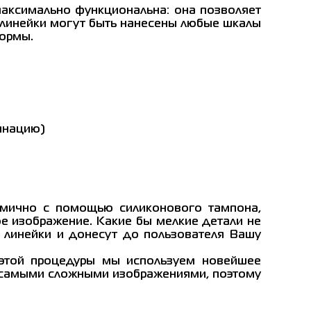
максимально функциональна: она позволяет
 линейки могут быть нанесены любые шкалы
формы.
инацию)
омично с помощью силиконового тампона,
ое изображение. Какие бы мелкие детали не
ь линейки и донесут до пользователя Вашу
 этой процедуры мы используем новейшее
с самыми сложными изображениями, поэтому