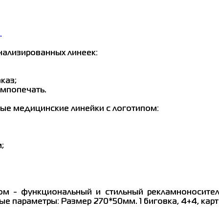
.
нализированных линеек:
каз;
ампопечать.
ые медицинские линейки с логотипом:
;
м - функциональный и стильный рекламноносител
е параметры: Размер 270*50мм. 1 биговка, 4+4, карт