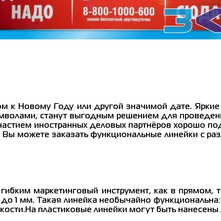
ом к Новому Году или другой значимой дате. Яркие
мволами, станут выгодным решением для проведен
участием иностранных деловых партнёров хорошо по
и Вы можете заказать функциональные линейки с р
 гибким маркетинговый инструмент, как в прямом, 
 до 1 мм. Такая линейка необычайно функциональна
бкости.На пластиковые линейки могут быть нанесены