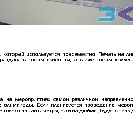
 который используется повсеместно. Печать на л
раздавать своим клиентам, а также своим коллега
а на мероприятиях самой различной направленнос
е олимпиады. Если планируется проведение меропр
 только на сантиметры, но и на дюймы, будут очень