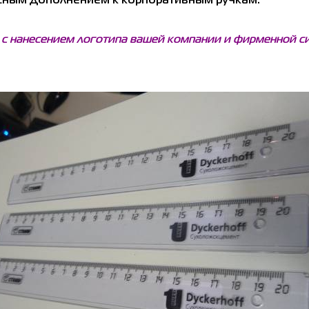
расным дополнением к корпоративным ручкам.
 с нанесением логотипа вашей компании и фирменной с