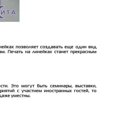
инейках позволяет создавать еще один вид
м. Печать на линейках станет прекрасным
ти. Это могут быть семинары, выставки,
иятий с участием иностранных гостей, то
 даже уместны.