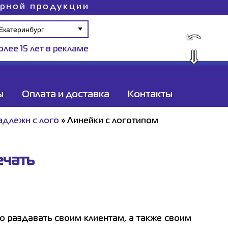
ирной продукции
⤺
олее 15 лет в рекламе
⇓
ы
Оплата и доставка
Контакты
адлежн с лого
»
Линейки с логотипом
ечать
о раздавать своим клиентам, а также своим