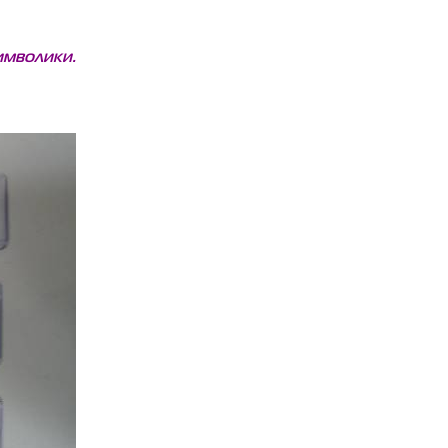
имволики.