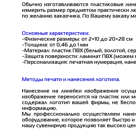
Обычно изготавливаются пластиковые лине
измерить размер предметом практически л
по желанию заказчика. По Вашему заказу м
Основные характеристики:
-Физические размеры: от 2×10 до 20×28 см
-Толщина: от 0,46 до 1 мм
-Материал: пластик ПВХ (белый, золотой, с
-Защита поверхности: ламинат ПВХ (можем
-Персонализация: печатная нумерация, нан
Методы печати и нанесения логотипа.
Нанесение на линейки изображения осущ
изображение переносится на пластик или м
содержал логотип вашей фирмы, не беспок
информацию.
Мы профессионально осуществляем нанес
оборудование, которое позволяет быстро 
нашу сувенирную продукцию так высоко цен