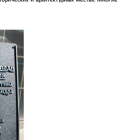
торических и архитектурных местах. Многие