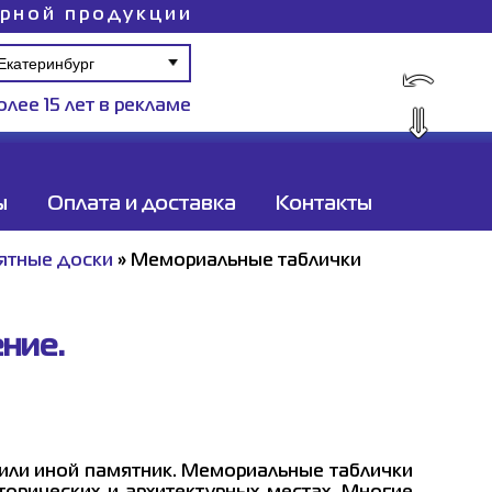
ирной продукции
⤺
олее 15 лет в рекламе
⇓
ы
Оплата и доставка
Контакты
ятные доски
»
Мемориальные таблички
ние.
или иной памятник. Мемориальные таблички