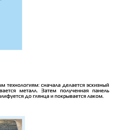
м технологиям: сначала делается эскизный
ается металл. Затем полученная панель
шлифуется до глянца и покрывается лаком.