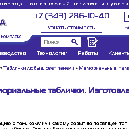
оизводство наружной рекламы и сувен
+7 (343) 286-10-40
Узнать стоимость
Б
 КОМПЛЕКС
изводство
Технологии
Работы
Клиент
»
Таблички любые, свет панели
»
Мемориальные, пам
ориальные таблички. Изготовле
ию о том, кому или какому событию посвящен тот 