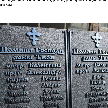
и кладбищах. Они необходимы для ориентации в ис
лизких