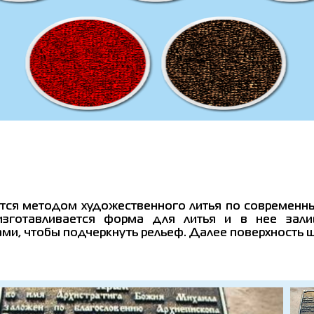
ся методом художественного литья по современны
изготавливается форма для литья и в нее залив
ами, чтобы подчеркнуть рельеф. Далее поверхность 