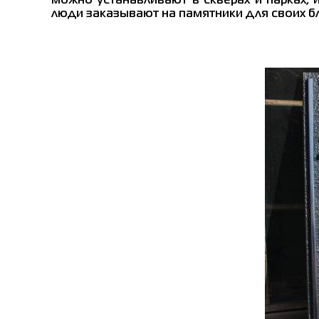
можно устанавливают в скверах и парках, 
люди заказывают на памятники для своих б