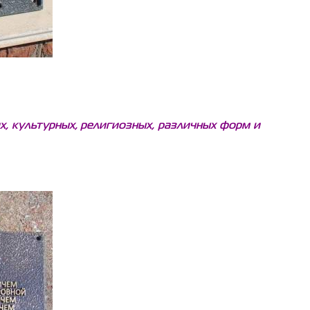
, культурных, религиозных, различных форм и