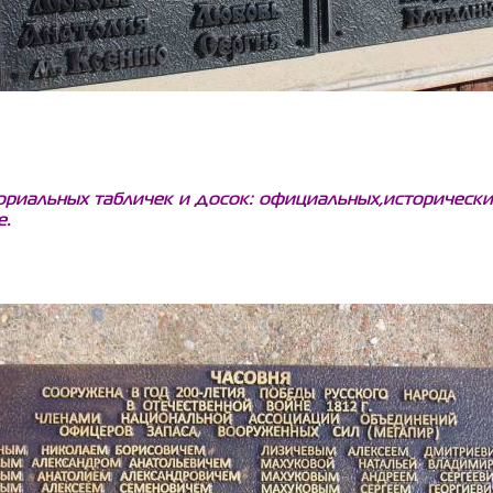
иальных табличек и досок: официальных,исторических
е.