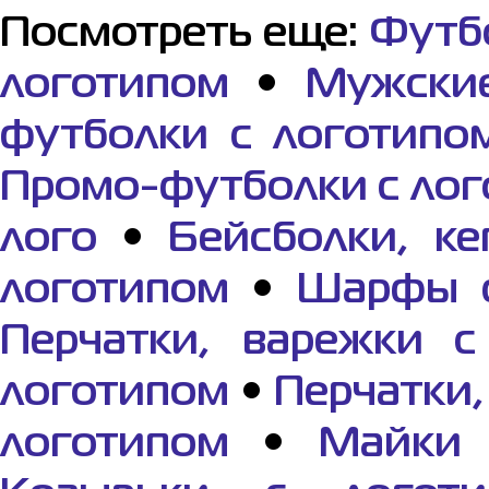
Посмотреть еще:
Футб
логотипом
•
Мужски
футболки с логотипо
Промо-футболки с ло
лого
•
Бейсболки, ке
логотипом
•
Шарфы с
Перчатки, варежки с
логотипом
•
Перчатки,
логотипом
•
Майки 