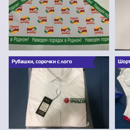
Рубашки, сорочки с лого
Шорт