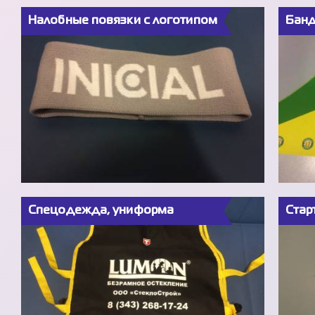
Налобные повязки с логотипом
Банд
Спецодежда, униформа
Стар