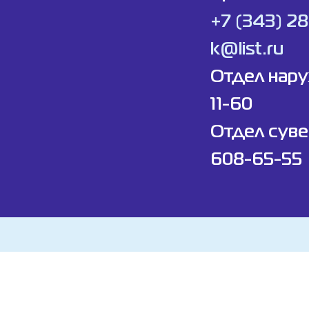
+7 (343) 2
k@list.ru
Отдел нар
11-60
Отдел суве
608-65-55