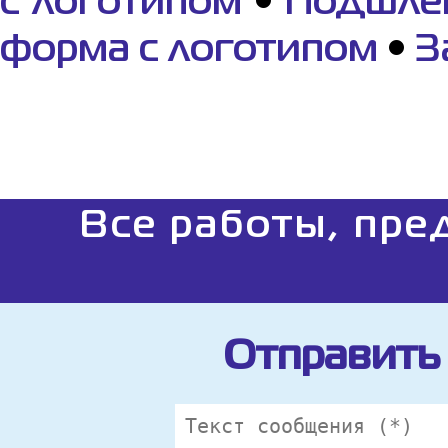
с логотипом
•
Подшлем
форма с логотипом
•
З
Все работы, пре
Отправить 