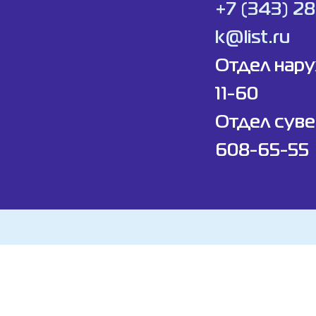
+7 (343) 2
k@list.ru
Отдел нар
11-60
Отдел суве
608-65-55