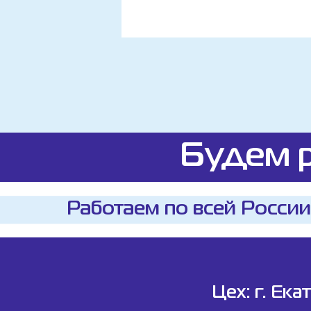
Будем р
Работаем по всей России
Цех: г. Ека