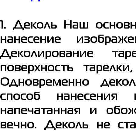
1. Деколь
Наш основно
нанесение изображ
Деколирование тар
поверхность тарелк
Одновременно деко
способ нанесения
напечатанная и обо
вечно. Деколь не ста