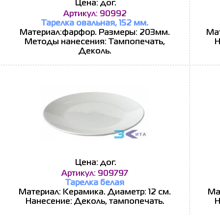
Цена: дог.
Артикул: 90992
Тарелка овальная, 152 мм.
Материал:фарфор. Размеры: 203мм.
Мат
Методы нанесения: Тампопечать,
Н
Деколь.
Цена: дог.
Артикул: 909797
Тарелка белая
Материал: Керамика. Диаметр: 12 см.
Ма
Нанесение: Деколь, тампопечать.
Н