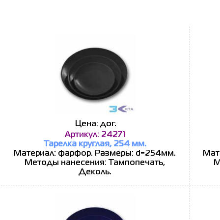
Цена: дог.
Артикул: 24271
Тарелка круглая, 254 мм.
Материал: фарфор. Размеры: d=254мм.
Мат
Методы нанесения: Тампопечать,
М
Деколь.