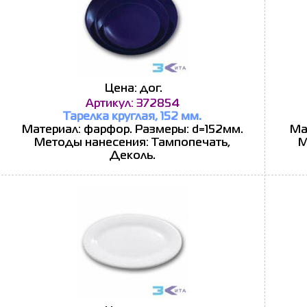
Цена: дог.
Артикул: 372854
Тарелка круглая, 152 мм.
Материал: фарфор. Размеры: d=152мм.
Ма
Методы нанесения: Тампопечать,
М
Деколь.