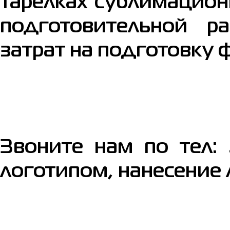
тарелках сублимацио
подготовительной р
затрат на подготовку ф
Звоните нам по тел:
логотипом, нанесение 