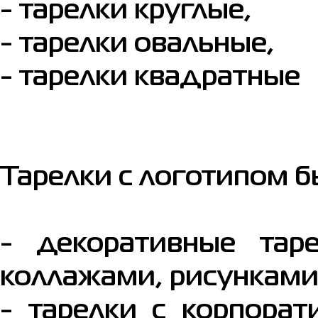
- тарелки круглые,
- тарелки овальные,
- тарелки квадратные
Тарелки с логотипом б
- декоративные тар
коллажами, рисункам
- тарелки с корпорат