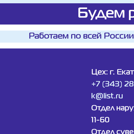
Будем р
Работаем по всей России
Цех: г. Ека
+7 (343) 2
k@list.ru
Отдел нар
11-60
Отдел суве