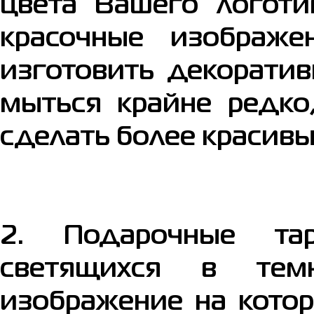
цвета Вашего логоти
красочные изображе
изготовить декоратив
мыться крайне редко
сделать более красивы
2. Подарочные тар
светящихся в темн
изображение на котор