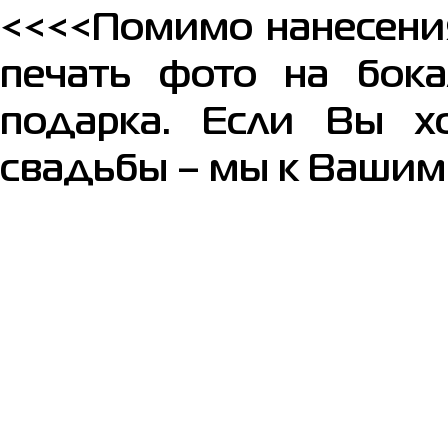
<<<<Помимо нанесения
печать фото на бока
подарка. Если Вы х
свадьбы – мы к Вашим