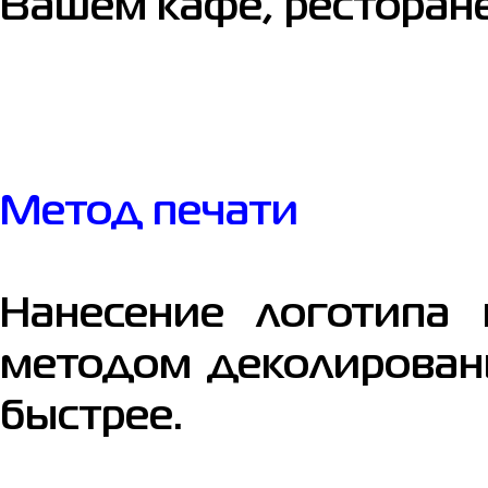
Вашем кафе, ресторане
Метод печати
Нанесение логотипа
методом деколировани
быстрее.