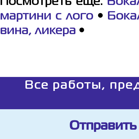
Посмотреть еще:
Бока
мартини с лого
•
Бока
вина, ликера
•
Все работы, пре
Отправить 