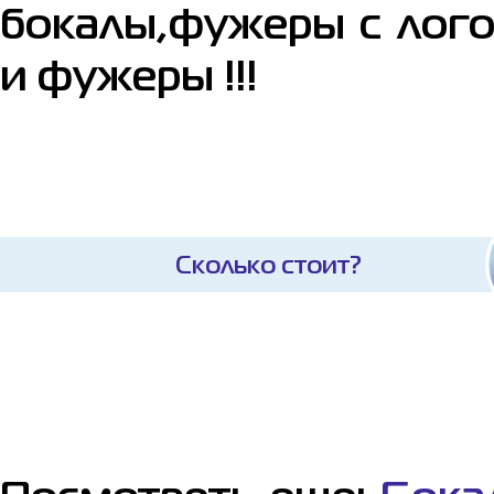
бокалы,фужеры с лого
и фужеры !!!
Сколько стоит?