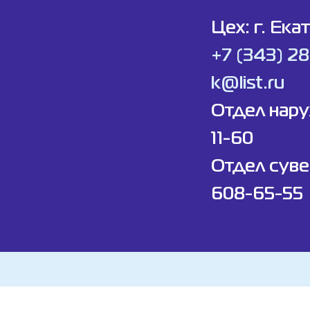
Цех: г. Ека
+7 (343) 2
k@list.ru
Отдел нар
11-60
Отдел суве
608-65-55