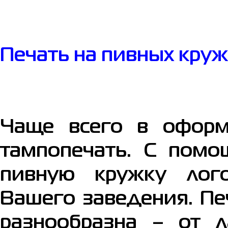
Печать на пивных кру
Чаще всего в оформ
тампопечать. С помо
пивную кружку лог
Вашего заведения. Пе
разнообразна – от л