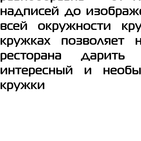
надписей до изображ
всей окружности кр
кружках позволяет
ресторана дарить
интересный и необ
кружки