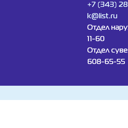
+7 (343) 2
k@list.ru
Отдел нар
11-60
Отдел суве
608-65-55