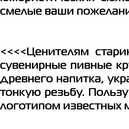
смелые ваши пожелани
<<<<Ценителям стари
сувенирные пивные кр
древнего напитка, ук
тонкую резьбу. Польз
логотипом известных м