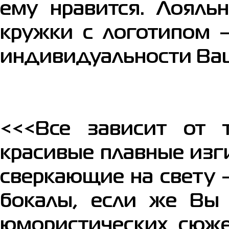
ему нравится. Лояльн
кружки с логотипом 
индивидуальности Ваш
<<<Все зависит от т
красивые плавные изг
сверкающие на свету 
бокалы, если же Вы 
юмористических сюже