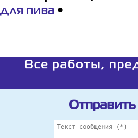
для пива
•
Все работы, пре
Отправить 