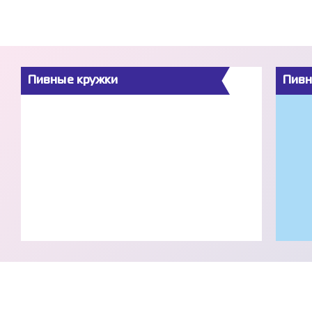
Пивные кружки
Пивн