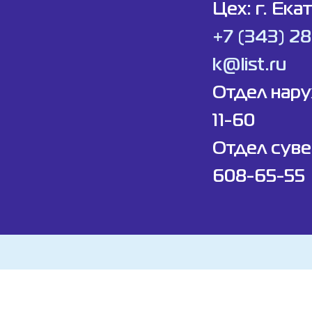
Цех: г. Ека
+7 (343) 2
k@list.ru
Отдел нар
11-60
Отдел суве
608-65-55