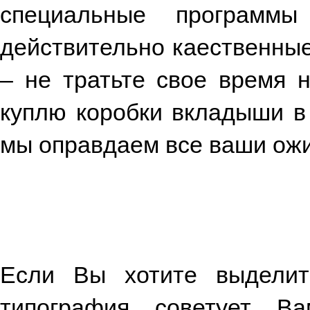
специальные программы
действительно каественные 
– не тратьте свое время 
куплю коробки вкладыши в 
мы оправдаем все ваши ож
Если Вы хотите выделит
типография советует Ва