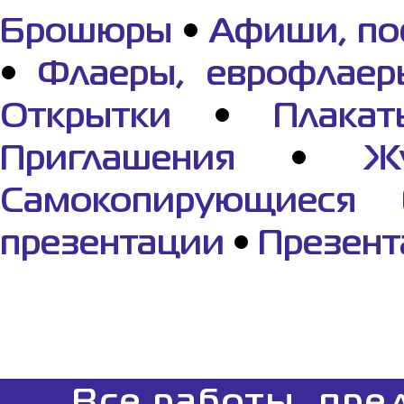
Брошюры
•
Афиши, по
•
Флаеры, еврофлаер
Открытки
•
Плакат
Приглашения
•
Ж
Самокопирующиеся 
презентации
•
Презент