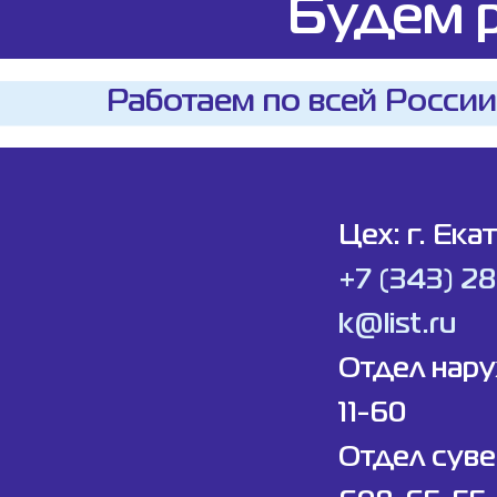
Будем р
Работаем по всей России
Цех: г. Ека
+7 (343) 2
k@list.ru
Отдел нар
11-60
Отдел суве