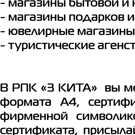
- магазины бытовой и
- магазины подарков и
- ювелирные магазины
- туристические агенст
В РПК «3 КИТА» вы м
формата А4, сертиф
фирменной символико
сертификата, присыла