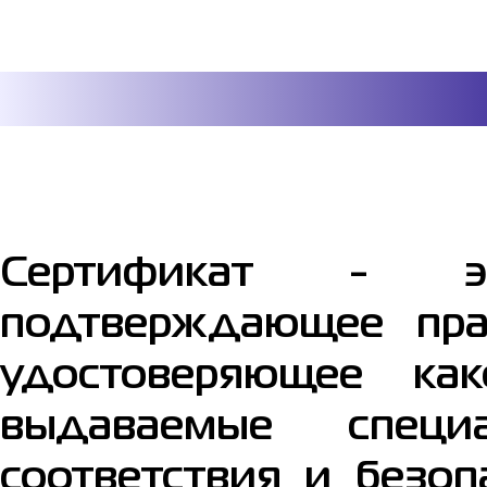
Сертификат
- эт
подтверждающее пра
удостоверяющее как
выдаваемые специ
соответствия и безоп