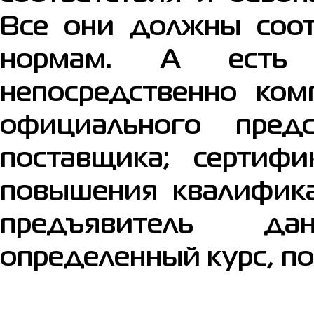
Все они должны соот
нормам. А есть 
непосредственно ко
официального пред
поставщика; сертиф
повышения квалифика
предъявитель да
определенный курс, п