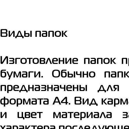
Виды папок
Изготовление папок п
бумаги. Обычно пап
предназначены для
формата А4. Вид карм
и цвет материала з
характера последующе