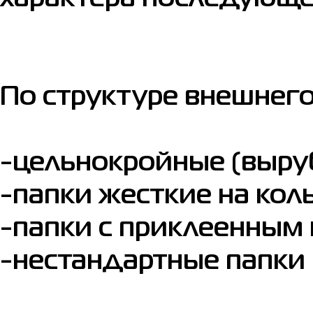
По структуре внешнего
-цельнокройные (выру
-папки жесткие на кол
-папки с приклеенным
-нестандартные папки (