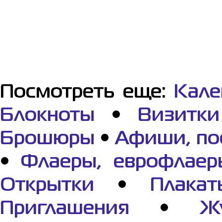
Посмотреть еще:
Кале
Блокноты
•
Визитки
Брошюры
•
Афиши, по
•
Флаеры, еврофлаер
Открытки
•
Плакат
Приглашения
•
Ж