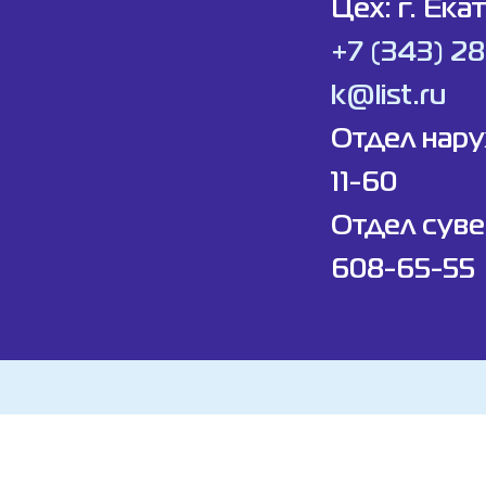
Цех: г. Ека
+7 (343) 2
k@list.ru
Отдел нар
11-60
Отдел суве
608-65-55