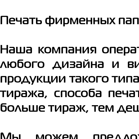
Печать фирменных па
Наша компания операт
любого дизайна и ви
продукции такого типа
тиража, способа печа
больше тираж, тем де
Мы можем предло