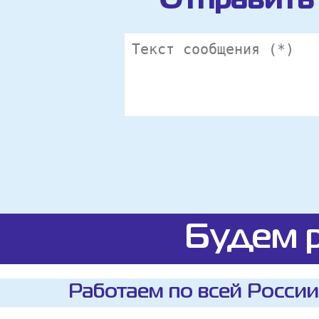
Отправить 
Будем р
Работаем по всей России