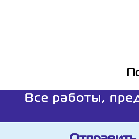
П
Все работы, пре