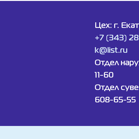
Цех: г. Ека
+7 (343) 2
k@list.ru
Отдел нар
11-60
Отдел суве
608-65-55