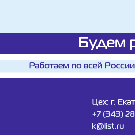
Будем р
Работаем по всей России
Цех: г. Ека
+7 (343) 2
k@list.ru