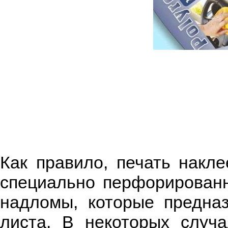
Как правило, печать накле
специально перфорированн
надломы, которые предна
листа. В некоторых случ