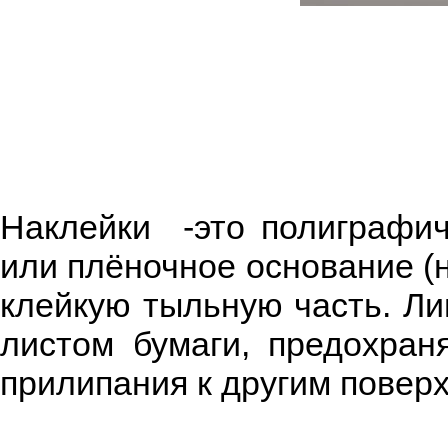
Наклейки -это полиграфич
или плёночное основание (н
клейкую тыльную часть. Л
листом бумаги, предохра
прилипания к другим повер