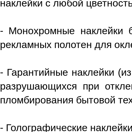
наклейки с любой цветност
- Монохромные наклейки 
рекламных полотен для окле
- Гарантийные наклейки (из
разрушающихся при откле
пломбирования бытовой техн
- Голографические наклейки