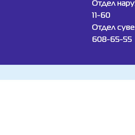
Отдел нар
11-60
Отдел суве
608-65-55