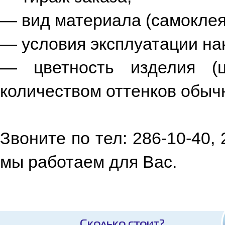
— вид материала (самоклея
— условия эксплуатации нак
— цветность изделия (
количеством оттенков обыч
Звоните по тел: 286-10-40,
мы работаем для Вас.
Сколько стоит?