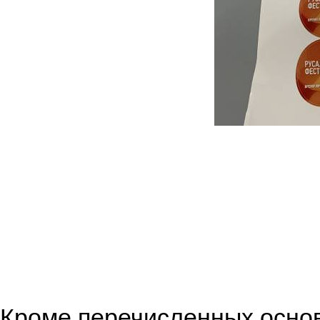
Кроме перечисленных основ