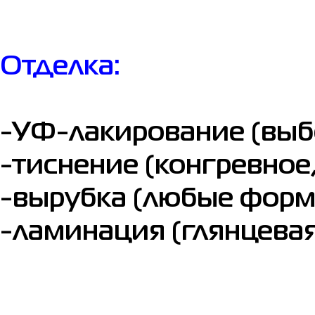
Отделка:
-УФ-лакирование (выб
-тиснение (конгревное
-вырубка (любые форм
-ламинация (глянцевая