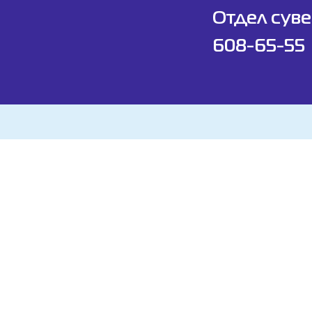
Отдел суве
608-65-55