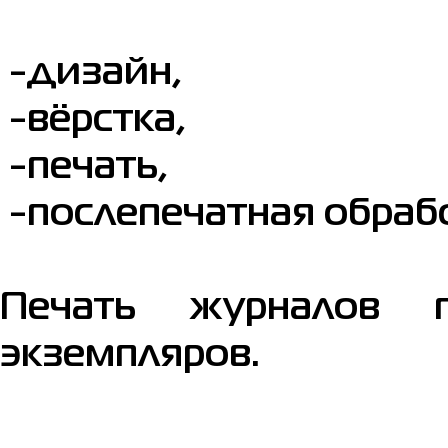
-дизайн,
-вёрстка,
-печать,
-послепечатная обрабо
Печать журналов 
экземпляров.