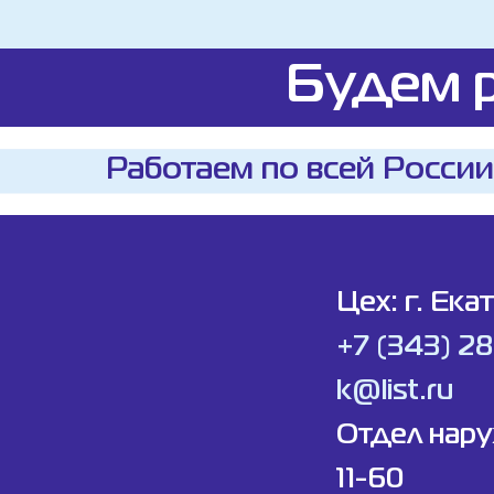
Будем р
Работаем по всей России
Цех: г. Ека
+7 (343) 2
k@list.ru
Отдел нар
11-60