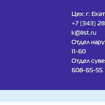
Цех: г. Ека
+7 (343) 2
k@list.ru
Отдел нар
11-60
Отдел суве
608-65-55