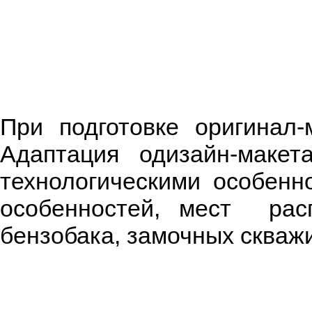
При подготовке оригинал-
Адаптация одизайн-макет
технологическими особенн
особенностей, мест расп
бензобака, замочных сква