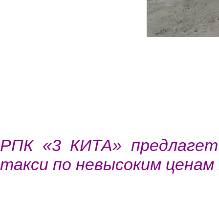
РПК «3 КИТА» предлагет
такси по невысоким ценам