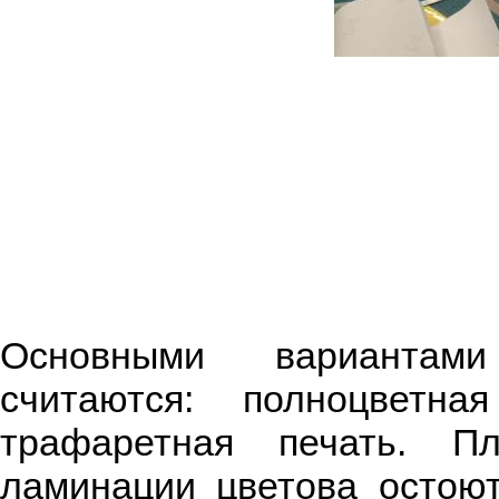
Основными вариантами
считаются: полноцветна
трафаретная печать. Пл
ламинации цветова остою