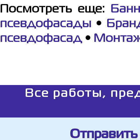
Посмотреть еще:
Банн
псевдофасады
•
Бран
псевдофасад
•
Монтаж
Все работы, пре
Отправить 