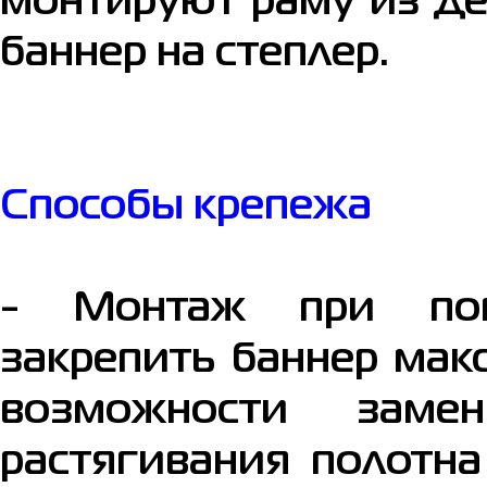
монтируют раму из де
баннер на степлер.
Способы крепежа
- Монтаж при пом
закрепить баннер мак
возможности заме
растягивания полотна