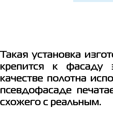
Такая установка изгот
крепится к фасаду 
качестве полотна исп
псевдофасаде печата
схожего с реальным.