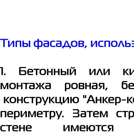
Типы фасадов, исполь
1. Бетонный или к
монтажа ровная, б
конструкцию "Анкер-ко
периметру. Затем ст
стене имеютс