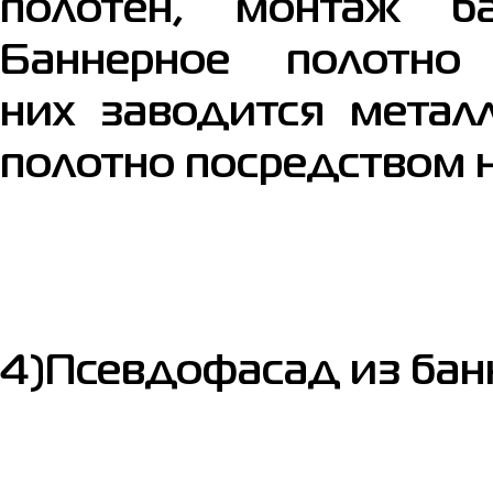
полотен, монтаж ба
Баннерное полотн
них заводится металл
полотно посредством 
4)Псевдофасад из бан