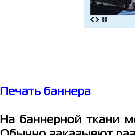
Печать баннера
На баннерной ткани м
Обычно заказывют раз