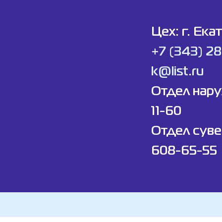
Цех: г. Ека
+7 (343) 2
k@list.ru
Отдел нар
11-60
Отдел суве
608-65-55