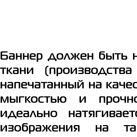
Баннер должен быть н
ткани (производства
напечатанный на каче
мыгкостью и прочн
идеально натягивае
изображения на та