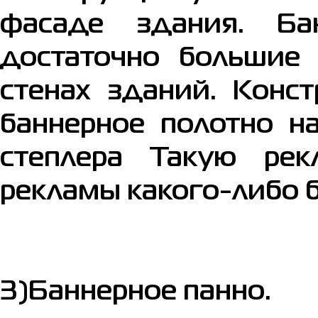
фасаде здания.
Ба
достаточно большие 
стенах зданий. Конс
баннерное полотно н
степлера Такую ре
рекламы какого-либо 
3)Баннерное панно.