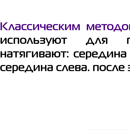
Классическим методом
используют для п
натягивают: середина 
середина слева. после