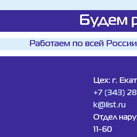
Будем р
Работаем по всей России
Цех: г. Ека
+7 (343) 2
k@list.ru
Отдел нар
11-60