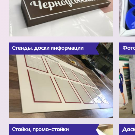
Стенды, доски информации
Фото
Стойки, промо-стойки
Доск