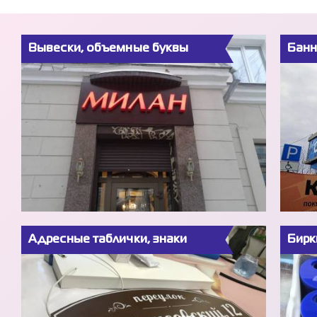
Вывески, объемные буквы
Банн
Адресные таблички, знаки
Бирк