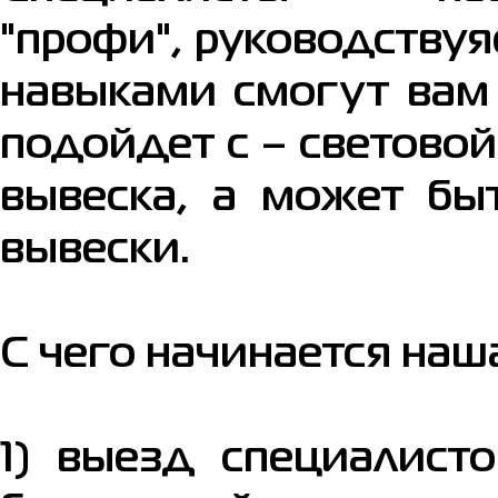
"профи", руководству
навыками смогут вам 
подойдет с – светово
вывеска, а может бы
вывески.
С чего начинается наша
1) выезд специалист