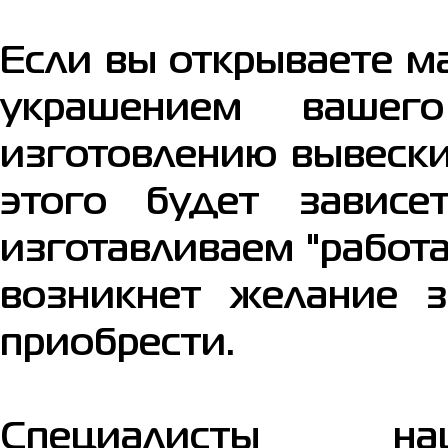
Если вы открываете ма
украшением вашег
изготовлению вывески
этого будет завис
изготавливаем "работ
возникнет желание 
приобрести.
Специалисты н