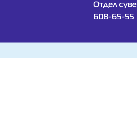
Отдел суве
608-65-55