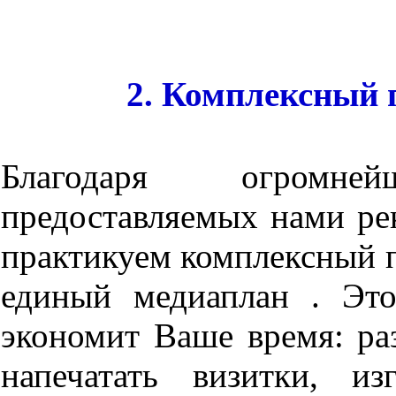
2. Комплексный 
Благодаря огромне
предоставляемых нами ре
практикуем комплексный п
единый медиаплан . Эт
экономит Ваше время: раз
напечатать визитки, изг