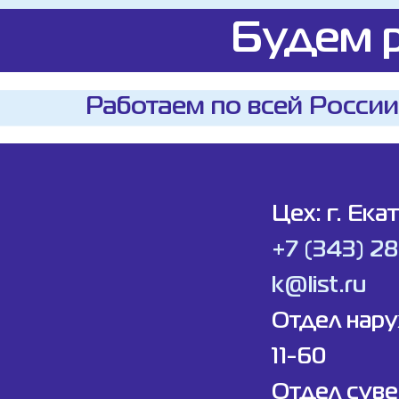
Будем р
Работаем по всей России
Цех: г. Ека
+7 (343) 2
k@list.ru
Отдел нар
11-60
Отдел суве