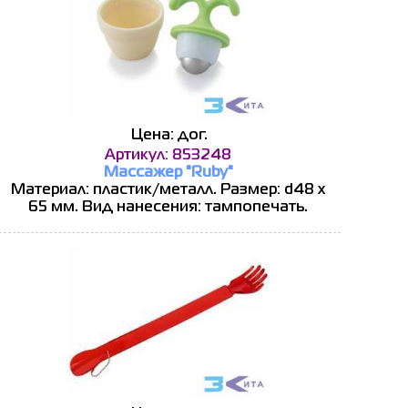
Цена: дог.
Артикул: 853248
Массажер "Ruby"
Материал: пластик/металл. Размер: d48 x
65 мм. Вид нанесения: тампопечать.