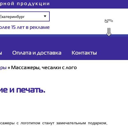
ирной продукции
⤺
олее 15 лет в рекламе
⇓
ы
Оплата и доставка
Контакты
иры
»
Массажеры, чесалки с лого
е и печать.
сажеры с логотипом станут замечательным подарком,