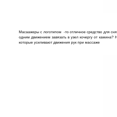
Масаажеры с логотипом -то отличное средство для сня
одним движением завязать в узел кочергу от камина? Н
которые усиливают движения рук при массаже