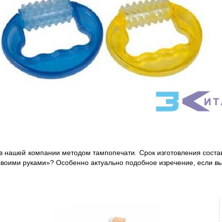
в нашей компании методом тампопечати. Срок изготовления соста
 своими руками»? Особенно актуально подобное изречение, если в