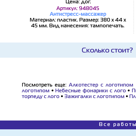
Цена: дог.
Артикул: 948045
Антистресс-массажер
Материал: пластик. Размер: 380 х 44 х
45 мм. Вид нанесения: тампопечать.
Сколько стоит?
Посмотреть еще:
Алкотестер с логотипом
логотипом
•
Небесные фонарики с лого
•
П
торпеду с лого
•
Зажигалки с логотипом
•
Пл
Все работы