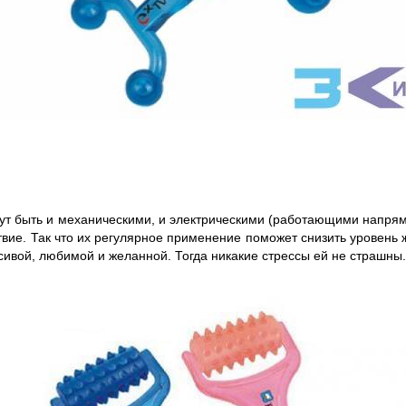
 быть и механическими, и электрическими (работающими напрямую
ие. Так что их регулярное применение поможет снизить уровень ж
сивой, любимой и желанной. Тогда никакие стрессы ей не страшны.