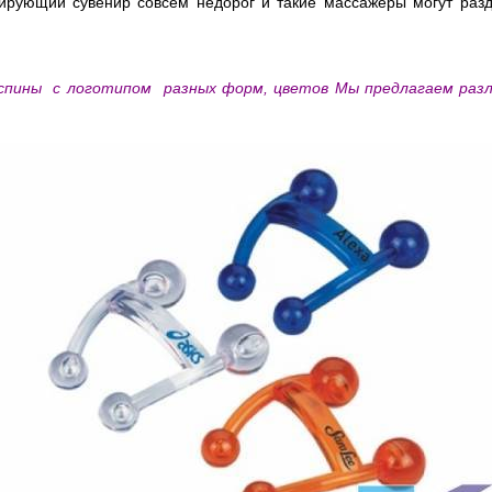
сирующий сувенир совсем недорог и такие массажеры могут разда
 спины с логотипом разных форм, цветов Мы предлагаем разл