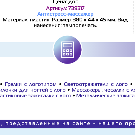
Цена: дог.
Артикул: 739317
Антистресс-массажер
Материал: пластик. Размер: 380 х 44 х 45 мм. Вид
нанесения: тампопечать.
•
Грелки с логотипом
•
Светоотражатели с лого
илочки для ногтей с лого
•
Массажеры, чесалки с л
астиковые зажигалки с лого
•
Металлические зажигал
, представленные на сайте - нашего п