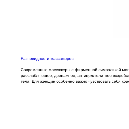
Разновидности массажеров.
Современные массажеры с фирменной символикой могут
расслабляющее, дренажное, антицеллюлитное воздейств
тела. Для женщин особенно важно чувствовать себя кра