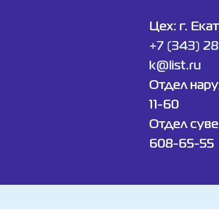
Цех: г. Ека
+7 (343) 2
k@list.ru
Отдел нар
11-60
Отдел суве
608-65-55