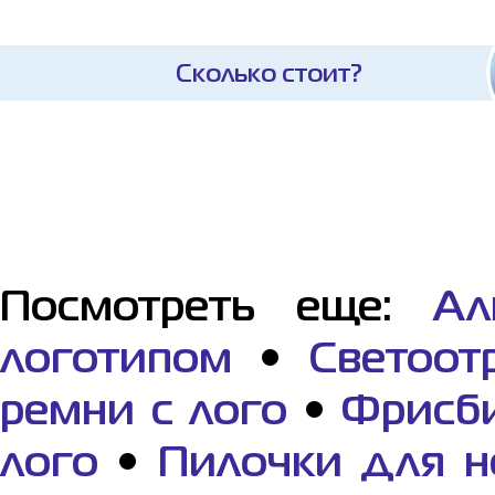
Сколько стоит?
Посмотреть еще:
Ал
логотипом
•
Светоот
ремни с лого
•
Фрисби
лого
•
Пилочки для н