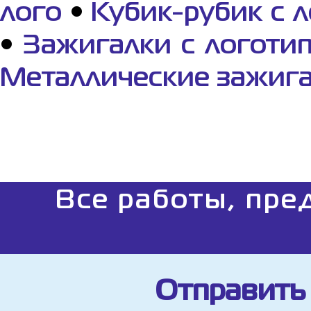
лого
•
Кубик-рубик с 
•
Зажигалки с логоти
Металлические зажига
Все работы, пре
Отправить 