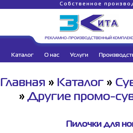
Собственное произво
РЕКЛАМНО-ПРОИЗВОДСТВЕННЫЙ КОМПЛЕК
Каталог
О нас
Услуги
Производст
Главная
»
Каталог
»
Су
»
Другие промо-су
Пилочки для ног