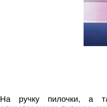
На ручку пилочки, а т