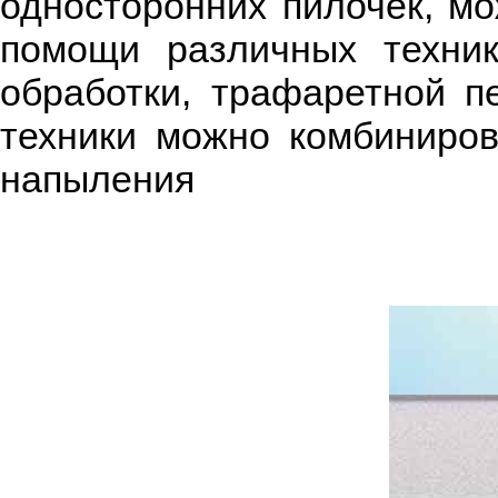
односторонних пилочек, мо
помощи различных техник
обработки, трафаретной п
техники можно комбиниров
напыления