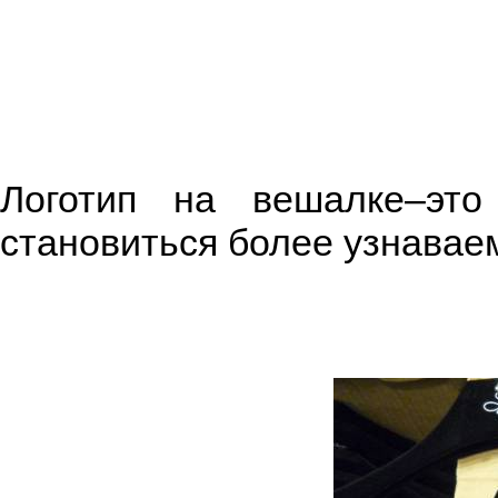
Логотип на вешалке–эт
становиться более узнавае