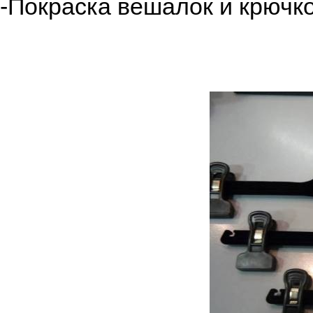
-Покраска вешалок и крючк