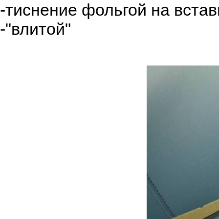
-тиснение фольгой на встав
-"влитой"