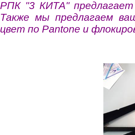
РПК "3 КИТА" предлагает
Также мы предлагаем ваш
цвет по Pantone и флокиро