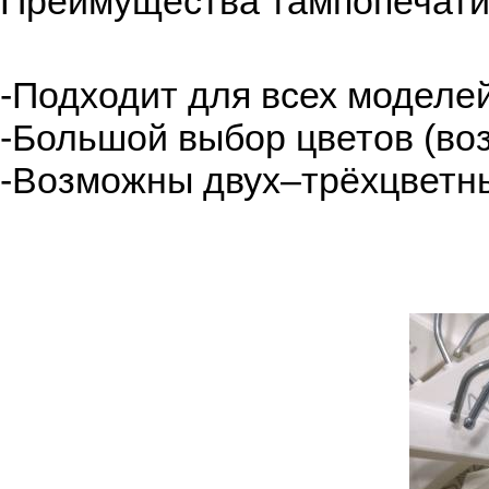
Преимущества тампопечати
-Подходит для всех моделе
-Большой выбор цветов (во
-Возможны двух–трёхцветны