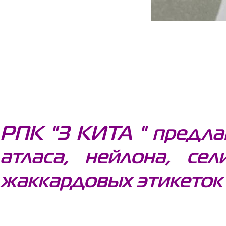
РПК "3 КИТА " предлаг
атласа, нейлона, се
жаккардовых этикеток 