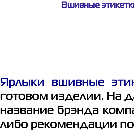
Вшивные этикетки
Ярлыки вшивные эти
готовом изделии. На д
название брэнда компа
либо рекомендации по