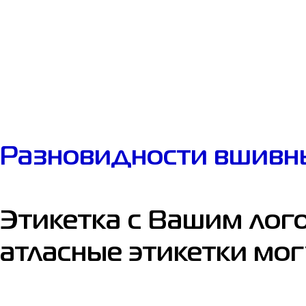
Разновидности вшивны
Этикетка с Вашим лог
атласные этикетки мо