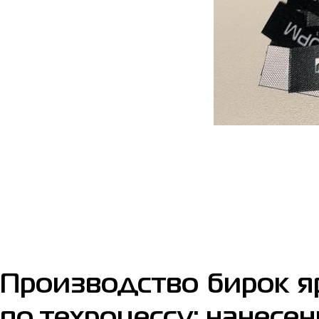
Производство бирок я