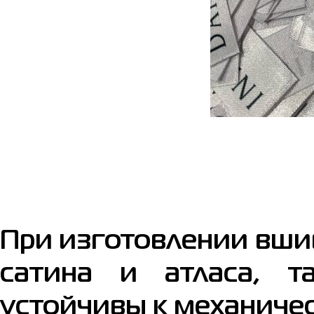
При изготовлении вши
сатина и атласа, т
устойчивы к механиче