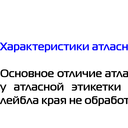
Характеристики атласн
Основное отличие атла
у атласной этикетки
лейбла края не обрабо