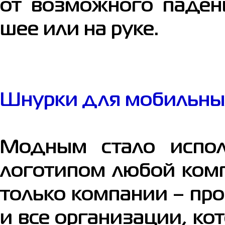
от возможного паден
шее или на руке.
Шнурки для мобильных
Модным стало испол
логотипом любой комп
только компании – пр
и все организации, ко