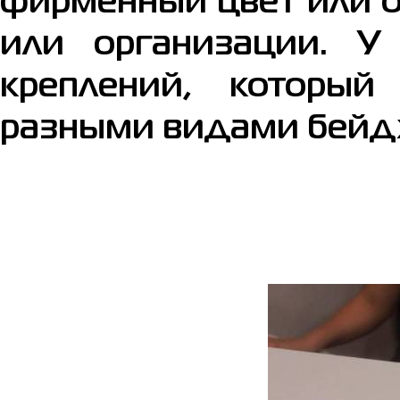
фирменный цвет или о
или организации. У
креплений, который
разными видами бейд