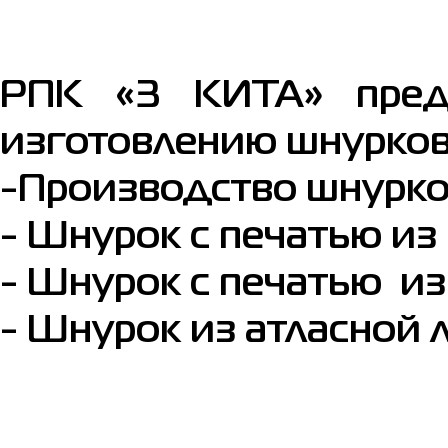
РПК «3 КИТА» пред
изготовлению шнурков
-Производство шнурко
- Шнурок с печатью из
- Шнурок с печатью из
- Шнурок из атласной 