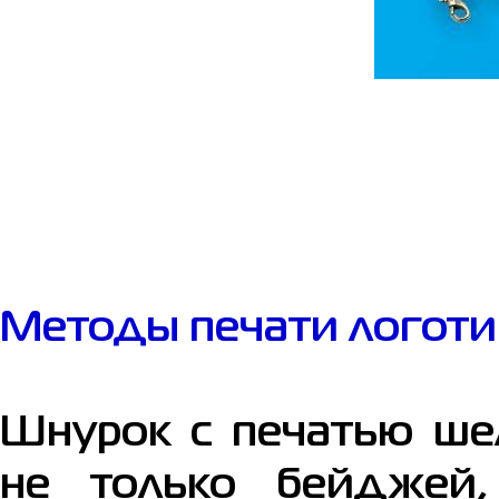
Методы печати логоти
Шнурок с печатью ше
не только бейджей