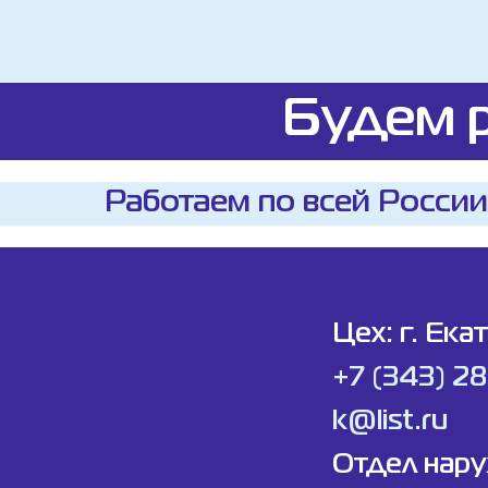
Будем р
Работаем по всей России
Цех: г. Ека
+7 (343) 2
k@list.ru
Отдел нар