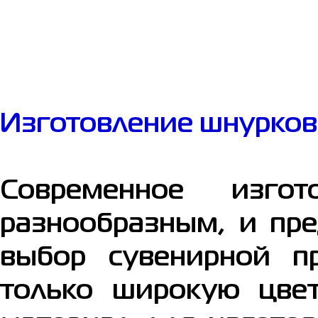
Изготовление шнурков
Современное изгот
разнообразным, и пр
выбор сувенирной п
только широкую цвет