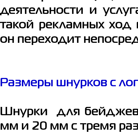
деятельности и услуг
такой рекламных ход 
он переходит непосред
Размеры шнурков с ло
Шнурки для бейджев 
мм и 20 мм с тремя р