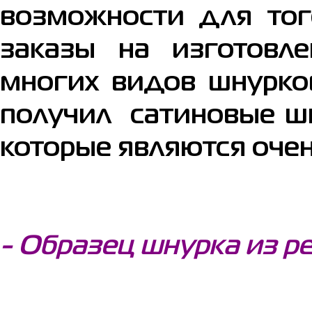
возможности для тог
заказы на изготовл
многих видов шнурко
получил сатиновые шн
которые являются оче
- Образец шнурка из р