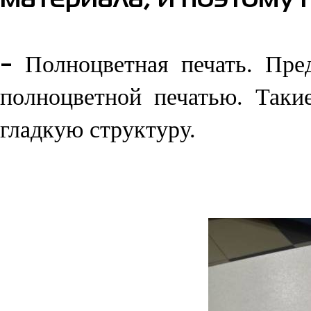
материала, и поэтому 
Полноцветная печать. Пр
-
полноцветной печатью.
Такие
гладкую структуру.