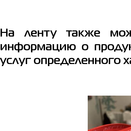
На ленту также мо
информацию о продук
услуг определенного х