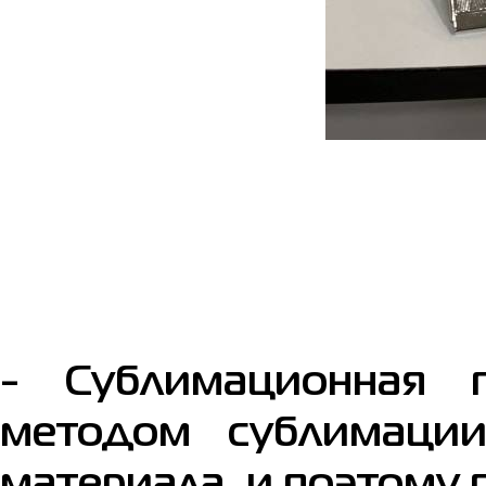
- Сублимационная п
методом сублимации