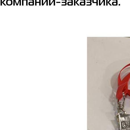
компании-заказчика.