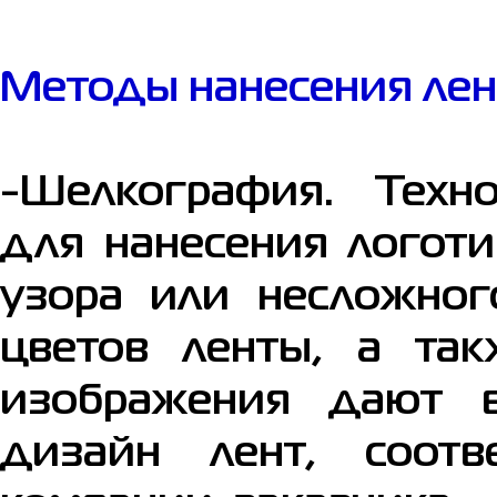
Методы нанесения лен
-Шелкография. Техн
для нанесения логоти
узора или несложног
цветов ленты, а так
изображения дают в
дизайн лент, соот