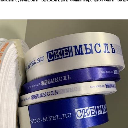
паковки сувениров и подарков к различным мероприятиям и празд