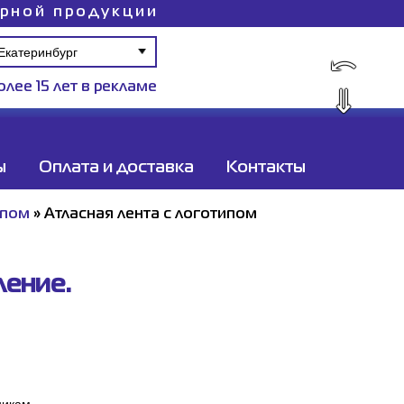
ирной продукции
⤺
олее 15 лет в рекламе
⇓
ы
Оплата и доставка
Контакты
ипом
»
Атласная лента с логотипом
ление.