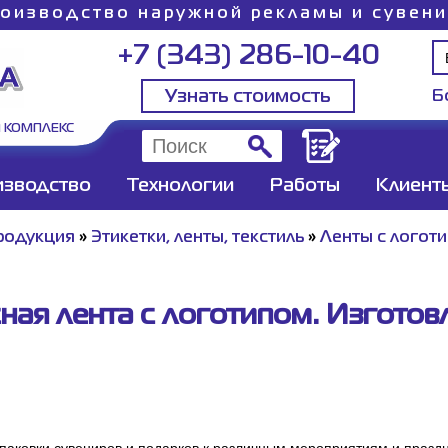
оизводство наружной рекламы и сувен
+7 (343) 286-10-40
Узнать стоимость
Б
 КОМПЛЕКС
изводство
Технологии
Работы
Клиент
родукция
»
Этикетки, ленты, текстиль
»
Ленты с логот
ная лента с логотипом. Изготов