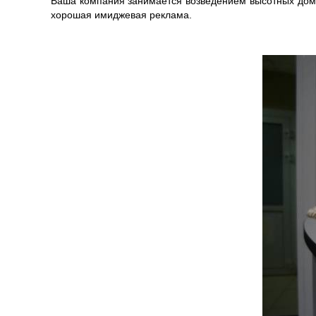
Ваша компания занимается возведением высотных домо
хорошая имиджевая реклама.