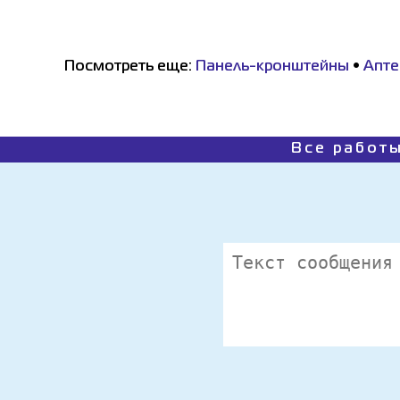
Посмотреть еще:
Панель-кронштейны
•
Апте
Все работы