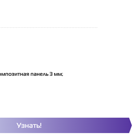
композитная панель 3 мм;
.
Узнать!