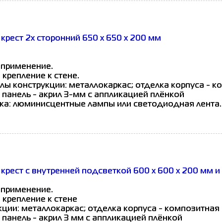
крест 2х сторонний 650 х 650 х 200 мм
 применение.
 крепление к стене.
лы конструкции: металлокаркас; отделка корпуса - к
 панель - акрил 3-мм с аппликацией плёнкой
ка: люминисцентные лампы или светодиодная лента
крест с внутренней подсветкой 600 х 600 х 200 мм
 применение.
 крепление к стене
кции: металлокаркас; отделка корпуса - композитная 
 панель - акрил 3 мм с аппликацией плёнкой