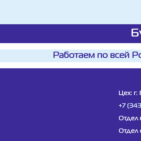
Б
Работаем по всей Р
Цех: г.
+7 (34
Отдел 
Отдел 