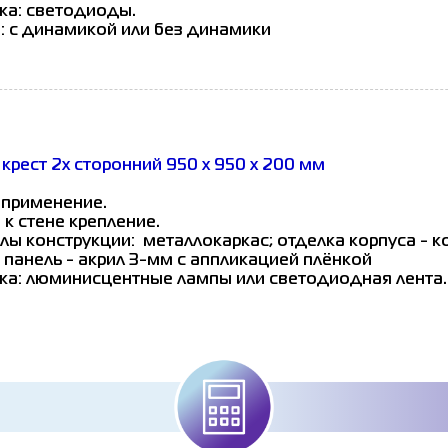
ка: светодиоды.
: с динамикой или без динамики
крест 2х сторонний 950 х 950 х 200 мм
 применение.
 к стене крепление.
лы конструкции: металлокаркас; отделка корпуса - 
 панель - акрил 3-мм с аппликацией плёнкой
ка: люминисцентные лампы или светодиодная лента