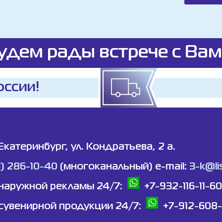
удем рады встрече с Вам
оссии!
 Екатеринбург, ул. Кондратьева, 2 а.
3) 286-10-40
(многоканальный) e-mail:
3-k@lis
наружной рекламы 24/7:
+7-932-116-11-60
сувенирной продукции 24/7:
+7-912-608