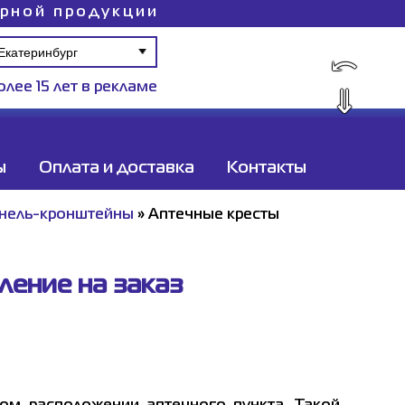
ирной продукции
⤺
олее 15 лет в рекламе
⇓
ы
Оплата и доставка
Контакты
нель-кронштейны
»
Аптечные кресты
ление на заказ