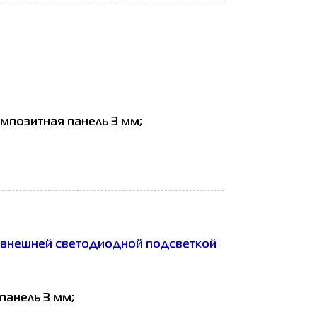
омпозитная панель 3 мм;
.
 и внешней светодиодной подсветкой
панель 3 мм;