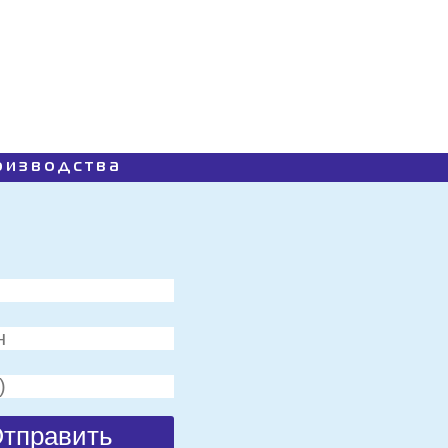
роизводства