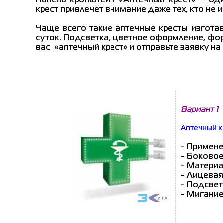
Панель-кронштейн «Аптечный крест»
– оди
крест привлечет внимание даже тех, кто не 
Чаще всего такие аптечные кресты изготав
суток. Подсветка, цветное оформление, фо
вас «аптечный крест» и отправьте заявку на 
Вариант 1
Аптечный к
- Примене
- Боковое
- Материа
- Лицевая
- Подсвет
- Мигание