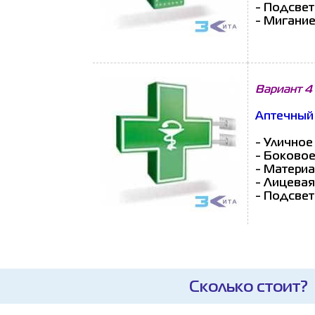
- Подсвет
- Мигание
Вариант 4
Аптечный 
- Уличное
- Боковое
- Материа
- Лицевая
- Подсвет
Сколько стоит?