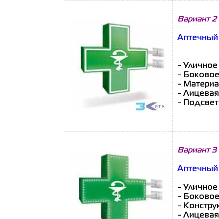
Вариант 2
Аптечный 
- Уличное
- Боковое
- Материа
- Лицевая
- Подсвет
Вариант 3
Аптечный 
- Уличное
- Боковое
- Констру
- Лицевая