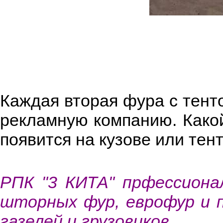
Каждая вторая фура с тент
рекламную компанию. Какой
появится на кузове или тен
РПК "3 КИТА" прфессиона
шторных фур, еврофур и 
газелей и грузовиков.