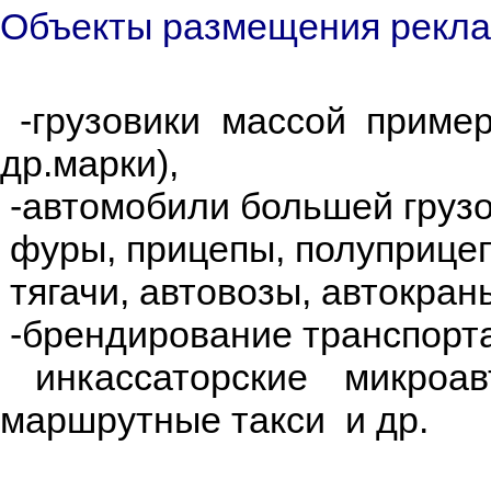
Объекты размещения реклам
-грузовики массой примерно
др.марки),
-автомобили большей грузо
фуры, прицепы, полуприцеп
тягачи, автовозы, автокран
-брендирование транспорта
инкассаторские микроав
маршрутные такси и др.