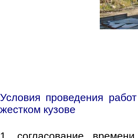
Условия проведения рабо
жестком кузове
1. согласование времен