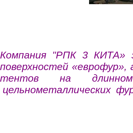
Компания "РПК 3 КИТА» 
поверхностей «еврофур»,
тентов на длинном
цельнометаллических фур,