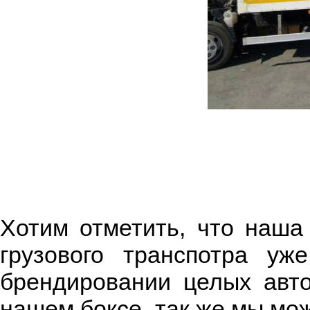
Хотим отметить, что наш
грузового транспотра у
брендировании целых авт
нашем боксе, так же мы мо