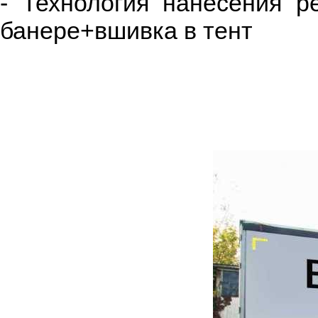
- Технология нанесения р
банере+вшивка в тент