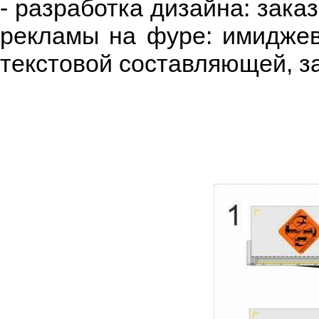
- разработка дизайна: зака
рекламы на фуре: имиджева
текстовой составляющей, з