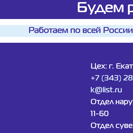
Будем р
Работаем по всей России
Цех: г. Ека
+7 (343) 2
k@list.ru
Отдел нар
11-60
Отдел суве