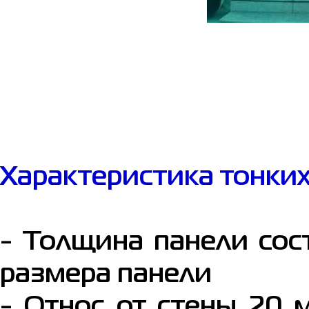
Характеристика тонких
- Толщина панели сос
размера панели
- Относ от стены 20 