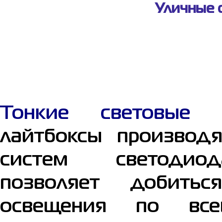
Уличные 
Тонкие световые к
лайтбоксы производя
систем светоди
позволяет добитьс
освещения по все