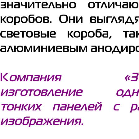
значительно отлича
коробов. Они выгляд
световые короба, т
алюминиевым анодир
К
омпания «
изготовление од
тонких панелей с р
изображения.