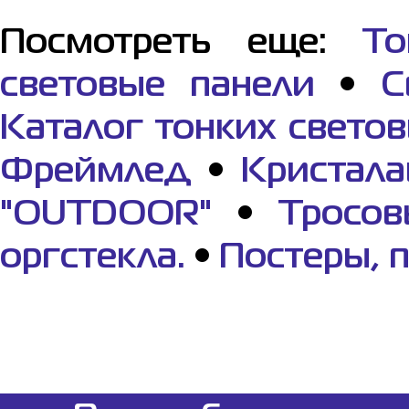
Посмотреть еще:
То
световые панели
•
С
Каталог тонких свето
Фреймлед
•
Кристала
"OUTDOOR"
•
Тросов
оргстекла.
•
Постеры, 