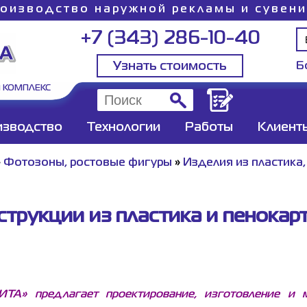
оизводство наружной рекламы и сувен
+7 (343) 286-10-40
Узнать стоимость
Б
 КОМПЛЕКС
изводство
Технологии
Работы
Клиент
»
Фотозоны, ростовые фигуры
»
Изделия из пластика
струкции из пластика и пенокарт
ИТА» предлагает проектирование, изготовление и 