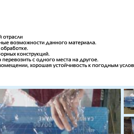
й отрасли
ные возможности данного материала.
 обработке.
борных конструкций.
 перевозить с одного места на другое.
в помещении, хорошая устойчивость к погодным усло