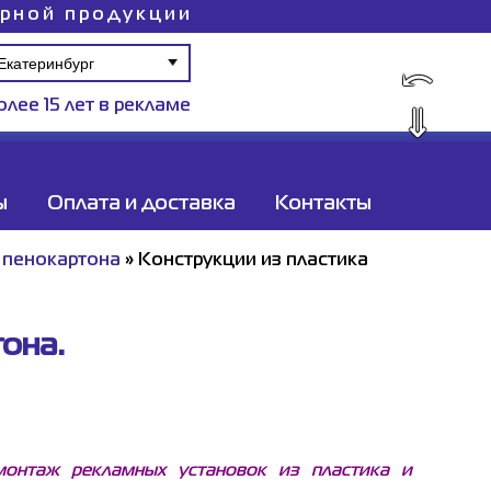
ирной продукции
⤺
олее 15 лет в рекламе
⇓
ы
Оплата и доставка
Контакты
, пенокартона
»
Конструкции из пластика
она.
монтаж рекламных установок из пластика и