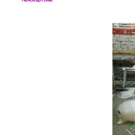
пенокартона.