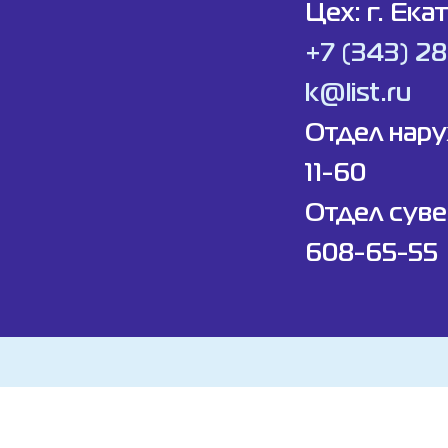
Цех: г. Ека
+7 (343) 2
k@list.ru
Отдел нар
11-60
Отдел суве
608-65-55