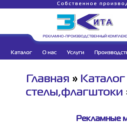
Собственное произво
РЕКЛАМНО-ПРОИЗВОДСТВЕННЫЙ КОМПЛЕК
Каталог
О нас
Услуги
Производст
Главная
»
Каталог
стелы,флагштоки
Рекламные м