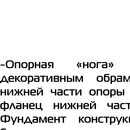
-Опорная «нога» 
декоративным обра
нижней части опоры 
фланец нижней час
Фундамент конструк