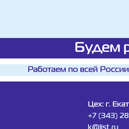
Будем р
Работаем по всей России
Цех: г. Ека
+7 (343) 2
k@list.ru