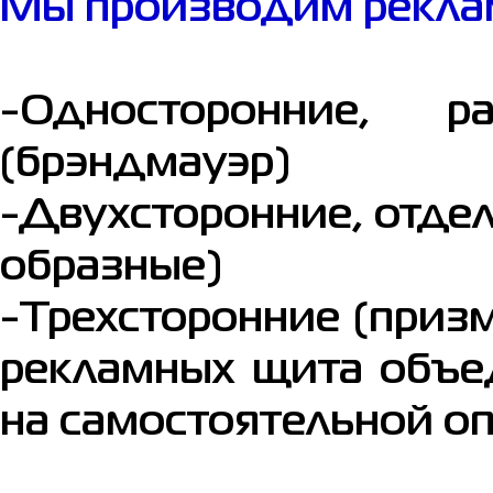
Мы производим рекла
-Односторонние, 
(брэндмауэр)
-Двухсторонние, отдел
образные)
-Трехсторонние (приз
рекламных щита объе
на самостоятельной о