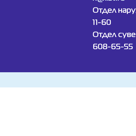
Отдел нар
11-60
Отдел суве
608-65-55