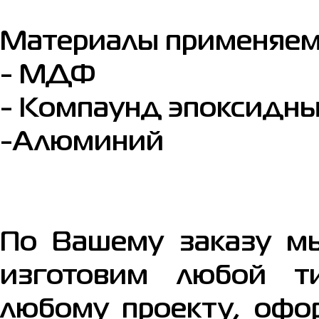
Материалы применяемы
- МДФ
- Компаунд эпоксидн
-Алюминий
По Вашему заказу м
изготовим любой т
любому проекту, офо