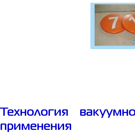
Технология вакуум
применения