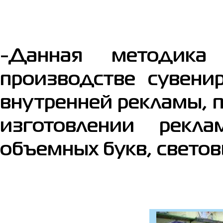
-Данная методика
производстве сувени
внутренней рекламы, 
изготовлении рекл
объемных букв, светов