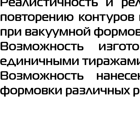
Реалистичность и ре
повторению контуров 
при вакуумной формов
Возможность изгот
единичными тиражами,
Возможность нанес
формовки различных р