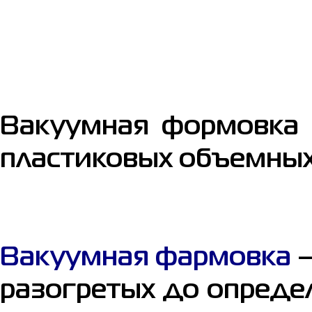
Вакуумная формовка 
пластиковых объемных
Вакуумная фармовка
–
разогретых до опреде