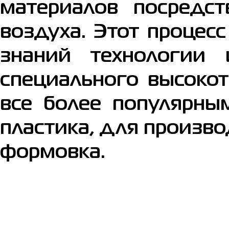
материалов посредст
воздуха. Этот процес
знаний технологии
специального высоко
все более популярны
пластика, для произв
формовка.