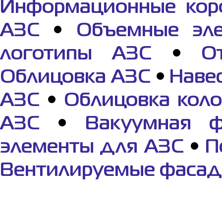
Информационные кор
АЗС
•
Объемные эл
логотипы АЗС
•
О
Облицовка АЗС
•
Наве
АЗС
•
Облицовка коло
АЗС
•
Вакуумная 
элементы для АЗС
•
П
Вентилируемые фаса