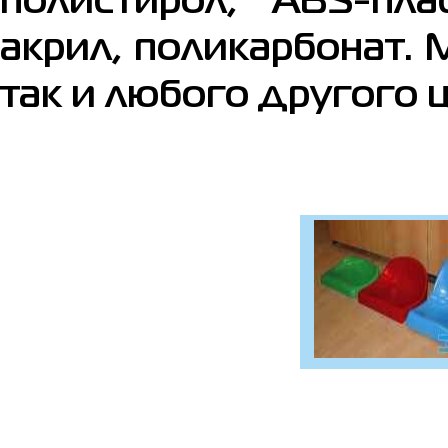
полистирол, ABS-пла
акрил, поликарбонат.
так и любого другого ц