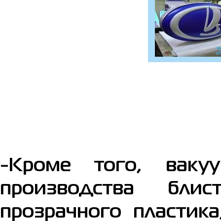
-Кроме того, ваку
производства блис
прозрачного пластика