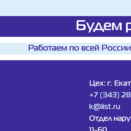
Будем р
Работаем по всей России
Цех: г. Ека
+7 (343) 2
k@list.ru
Отдел нар
11-60