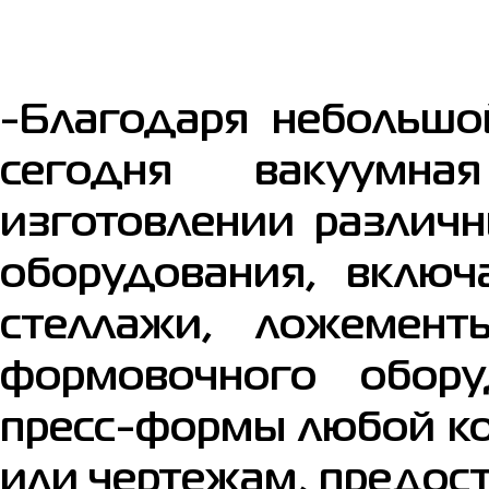
-Благодаря небольшо
сегодня вакуумна
изготовлении различн
оборудования, включ
стеллажи, ложемен
формовочного обор
пресс-формы любой ко
или чертежам, предос