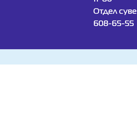
Отдел суве
608-65-55