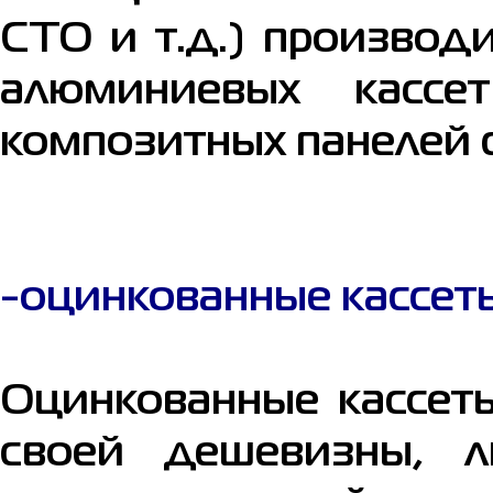
СТО и т.д.) производ
алюминиевых касс
композитных панелей 
-оцинкованные кассет
Оцинкованные кассеты
своей дешевизны, л