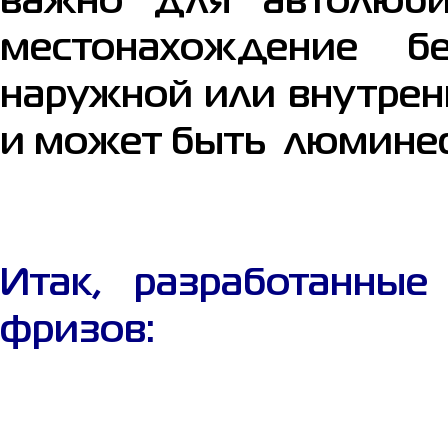
важно для автолюби
местонахождение б
наружной или внутренн
и может быть люмине
Итак, разработанны
фризов: