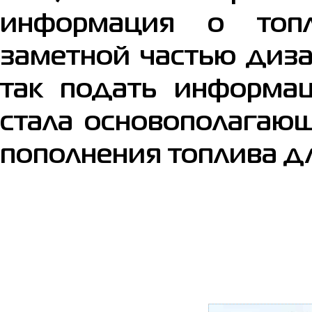
информация о топл
заметной частью диз
так подать информа
стала основополагаю
пополнения топлива д