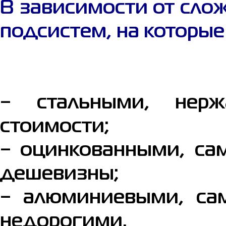
В зависимости от сло
подсистем, на которые
− стальными, нерж
стоимости;
− оцинкованными, са
дешевизны;
− алюминиевыми, са
недорогими.