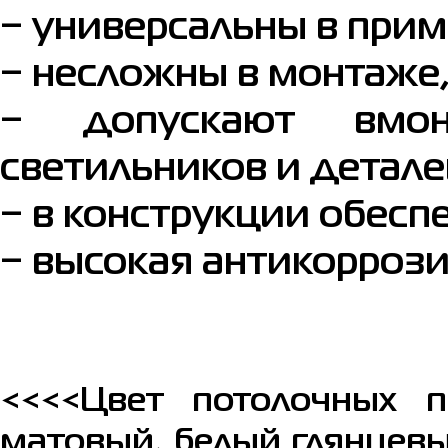
‒ универсальны в при
‒ несложны в монтаже
‒ допускают вмонт
светильников и детале
‒ в конструкции обесп
‒ высокая антикоррози
<<<<Цвет потолочных п
матовый, белый глянцевы