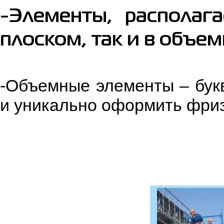
-Элементы, располаг
плоском, так и в объе
-Объемные элементы – букв
и уникально оформить фриз,