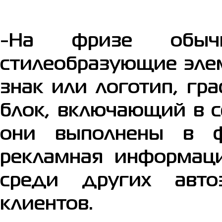
-На фризе обыч
стилеобразующие эле
знак или логотип, гр
блок, включающий в с
они выполнены в ф
рекламная информац
среди других авто
клиентов.