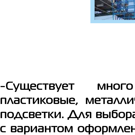
-Существует мног
пластиковые, металли
подсветки. Для выбор
с вариантом оформле