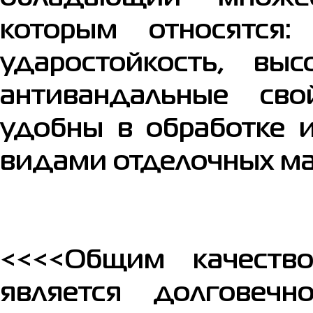
которым относятся: 
ударостойкость, выс
антивандальные св
удобны в обработке 
видами отделочных ма
<<<<Общим качеств
является долговечн