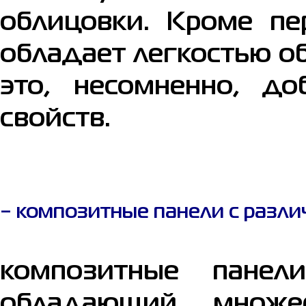
облицовки. Кроме пе
обладает легкостью о
это, несомненно, до
свойств.
− композитные панели с разли
композитные панел
обладающий множес