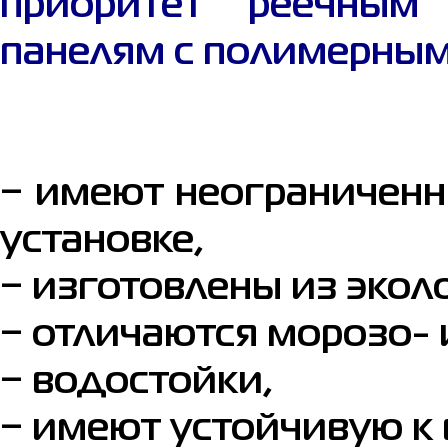
приоритет реечным
панелям с полимерным
‒ имеют неограниченн
установке,
‒ изготовлены из экол
‒ отличаются морозо- 
‒ водостойки,
‒ имеют устойчивую к