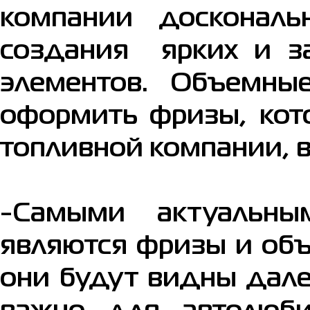
компании досконал
создания ярких и з
элементов. Объемны
оформить фризы, кот
топливной компании, 
-Самыми актуальны
являются фризы и объ
они будут видны дале