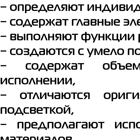
− определяют индивид
− содержат главные э
− выполняют функции 
− создаются с умело 
− содержат объем
исполнении,
− отличаются ориг
подсветкой,
− предполагают исп