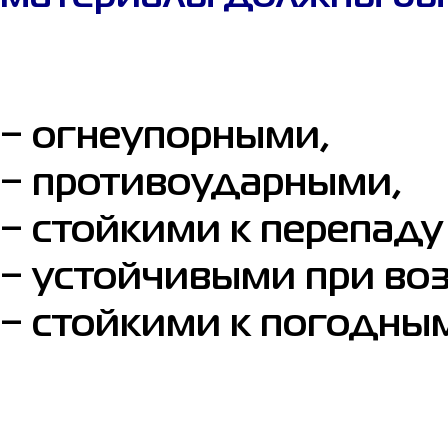
‒ огнеупорными,
‒ противоударными,
‒ стойкими к перепаду
‒ устойчивыми при во
‒ стойкими к погодны