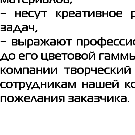
материалов,
− несут креативное 
задач,
− выражают профессио
до его цветовой гамм
компании творческий
сотрудникам нашей к
пожелания заказчика.