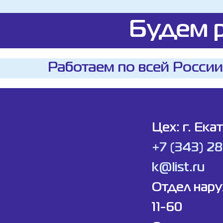
Будем р
Работаем по всей России
Цех: г. Ека
+7 (343) 2
k@list.ru
Отдел нар
11-60