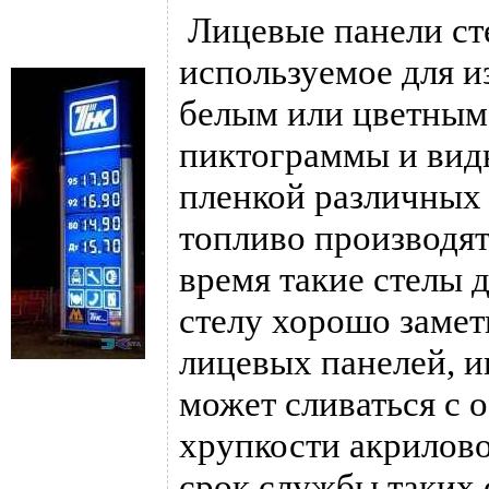
Лицевые панели сте
используемое для и
белым или цветным
пиктограммы и вид
пленкой различных 
топливо производят
время такие стелы д
стелу хорошо замет
лицевых панелей, и
может сливаться с 
хрупкости акрилово
срок службы таких 