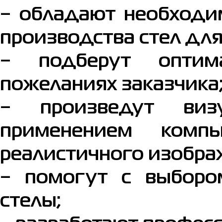
− обладают необходи
производства стел для
− подберут оптим
пожеланиях заказчика
− произведут виз
применением комп
реалистичного изобра
− помогут с выборо
стелы;