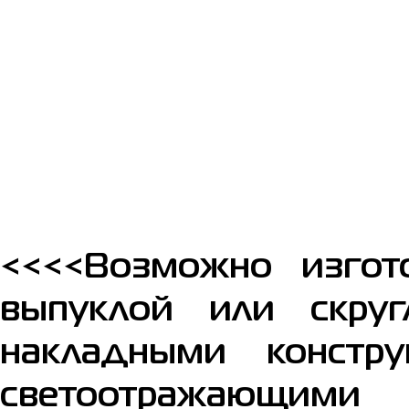
<<<<Возможно изгот
выпуклой или скру
накладными констр
светоотражающим