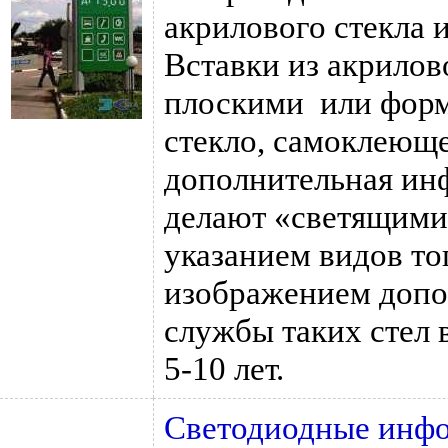
акрилового стекла 
Вставки из акрилов
плоскими или форм
стекло, самоклеюще
дополнительная инф
делают «светящимис
указанием видов то
изображением допо
службы таких стел 
5-10 лет.
Светодиодные инф