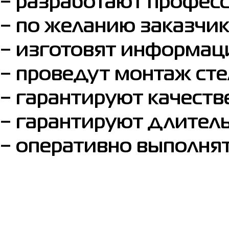
− разработают профес
− по желанию заказчи
− изготовят информац
− проведут монтаж сте
− гарантируют качеств
− гарантируют длитель
− оперативно выполня