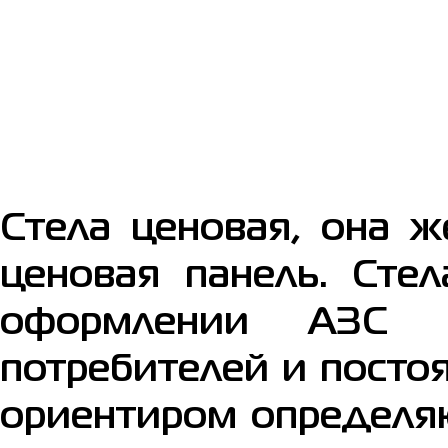
Стела ценовая, она ж
ценовая панель. Сте
оформлении АЗС и
потребителей и пост
ориентиром определя