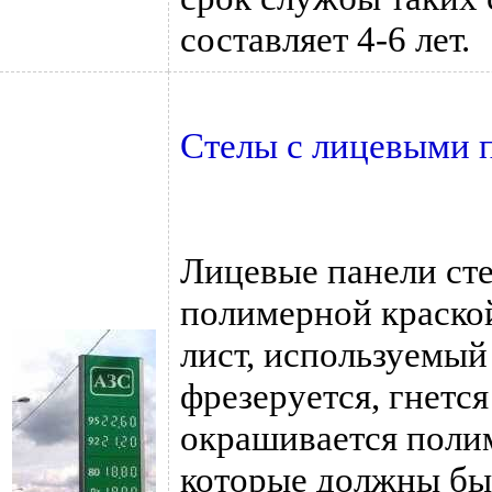
составляет 4-6 лет.
Стелы с лицевыми 
Лицевые панели ст
полимерной краско
лист, используемый
фрезеруется, гнетс
окрашивается полим
которые должны быт