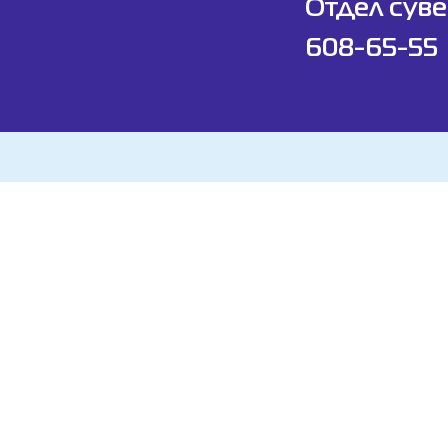
Отдел суве
608-65-55