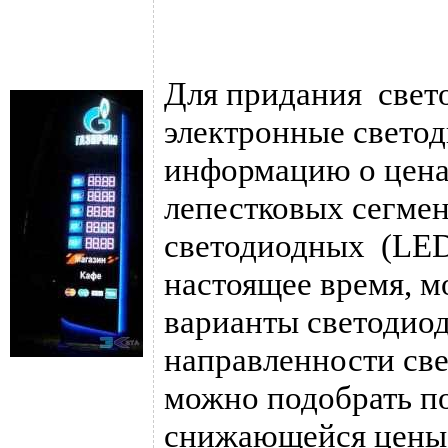
Для придания свето
электронные свето
информацию о цена
лепестковых сегмен
светодиодных (LED)
настоящее время, 
варианты светодиод
направленности све
можно подобрать по
снижающейся цены н