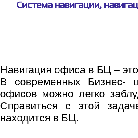
Система навигации, навига
Навигация офиса в БЦ
–
эт
В современных Бизнес- ц
офисов можно легко заблу
Справиться с этой задач
находится в БЦ.