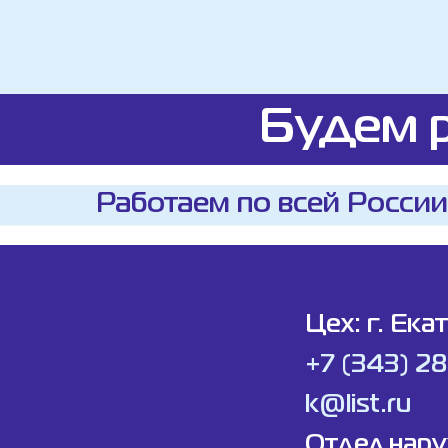
Будем р
Работаем по всей России
Цех: г. Ека
+7 (343) 2
k@list.ru
Отдел нар