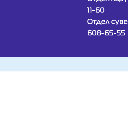
11-60
Отдел суве
608-65-55