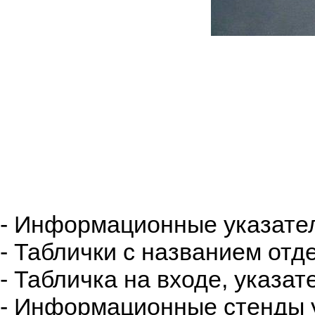
- Информационные указател
- Таблички с названием от
- Табличка на входе, указат
- Информационные стенды у