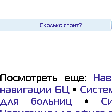
Сколько стоит?
Посмотреть еще:
Нав
навигации БЦ
•
Систе
для больниц
•
C