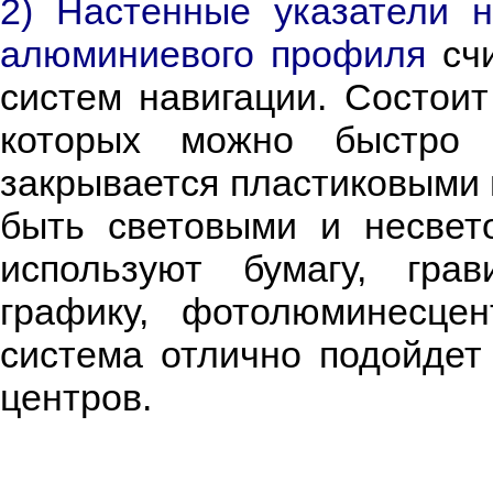
2) Настенные указатели 
алюминиевого профиля
счи
систем навигации.
Состоит
которых можно быстро
закрывается пластиковыми 
быть световыми и несвет
используют бумагу, гра
графику, фотолюминесце
система отлично подойдет 
центров.