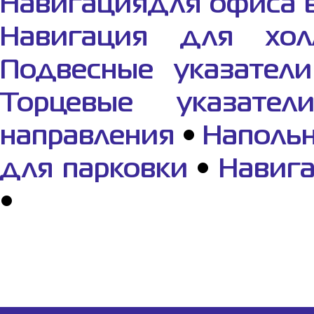
Навигациядля офиса 
Навигация для хол
Подвесные указатели
Торцевые указатели
направления
•
Напольн
для парковки
•
Навига
•