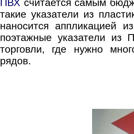
ПВХ
считается самым бюдж
такие указатели из пласт
наносится аппликацией и
поэтажные указатели из 
торговли, где нужно мно
рядов.