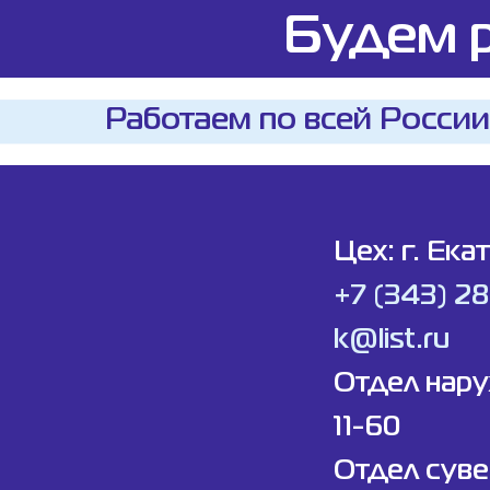
Будем р
Работаем по всей России
Цех: г. Ека
+7 (343) 2
k@list.ru
Отдел нар
11-60
Отдел суве