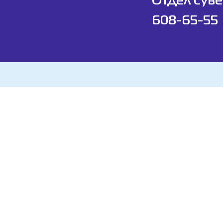
Отдел суве
608-65-55