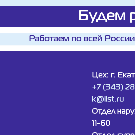
Будем р
Работаем по всей России
Цех: г. Ека
+7 (343) 2
k@list.ru
Отдел нар
11-60