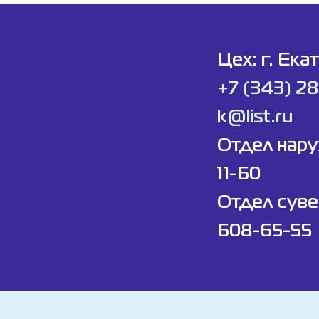
Цех: г. Ека
+7 (343) 2
k@list.ru
Отдел нар
11-60
Отдел суве
608-65-55