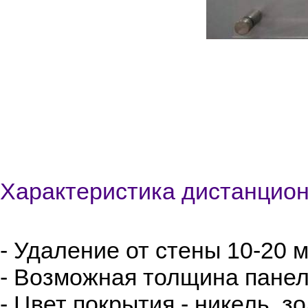
Характеристика дистанцио
- Удаление от стены 10-20 
- Возможная толщина панел
- Цвет покрытия - никель, з