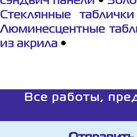
сэндвич панели
•
Золо
Стеклянные таблички
Люминесцентные табл
из акрила
•
Все работы, пре