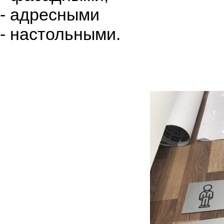
- адресными
- настольными.