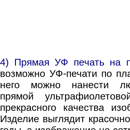
4) Прямая УФ печать на п
возможно УФ-печати по пла
него можно нанести лю
прямой ультрафиолетово
прекрасного качества из
Изделие выглядит красочно
годы, а изображение не сот