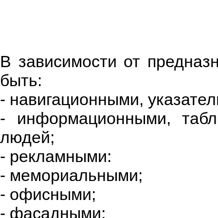
В зависимости от предназн
быть:
- навигационными, указат
- информационными, таб
людей;
- рекламными:
- мемориальными;
- офисными;
- фасадными;