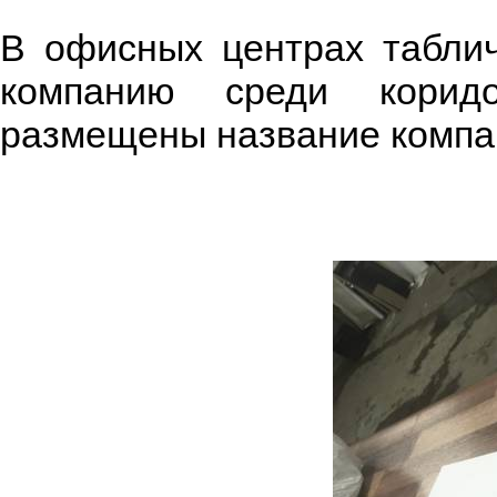
В офисных центрах таблич
компанию среди корид
размещены название компан