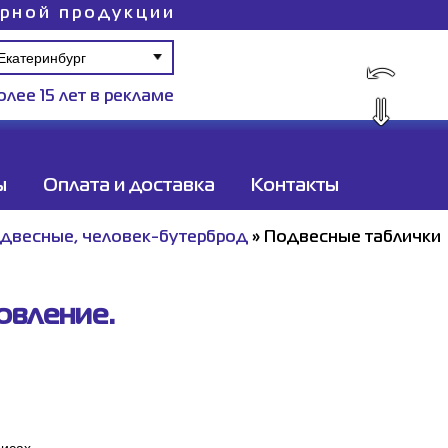
ирной продукции
⤺
олее 15 лет в рекламе
⇓
ы
Оплата и доставка
Контакты
двесные, человек-бутерброд
»
Подвесные таблички
овление.