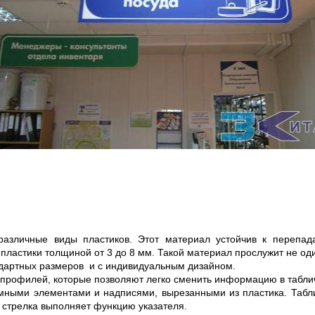
 различные виды пластиков. Этот материал устойчив к переп
пластики толщиной от 3 до 8 мм. Такой материал прослужит не оди
ндартных размеров и с индивидуальным дизайном.
 профилей, которые позволяют легко сменить информацию в табли
емными элементами и надписями, вырезанными из пластика. Табл
о стрелка выполняет функцию указателя.