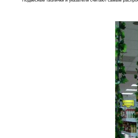
Подвесные таблички и указатели считают самым распро