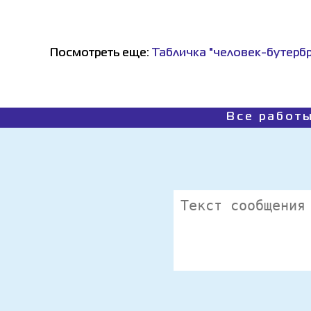
Посмотреть еще:
Табличка "человек-бутерб
Все работы