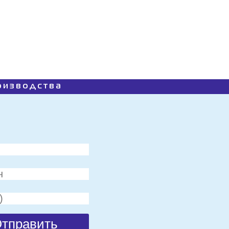
роизводства