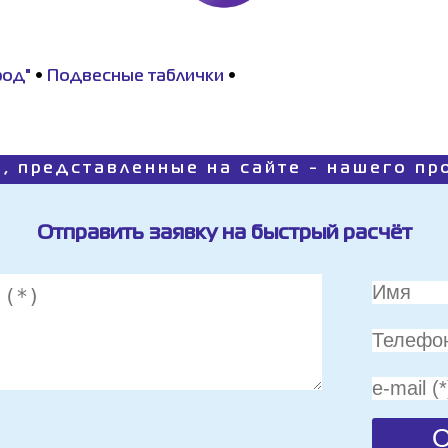
род"
•
Подвесные таблички
•
, представленные на сайте - нашего п
Отправить заявку на быстрый расчёт