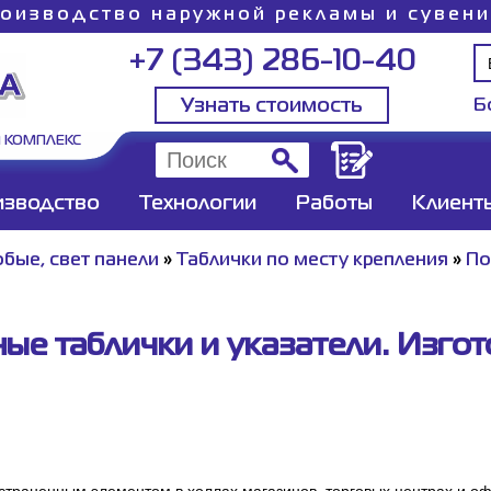
оизводство наружной рекламы и сувен
+7 (343) 286-10-40
Узнать стоимость
Б
 КОМПЛЕКС
изводство
Технологии
Работы
Клиент
бые, свет панели
»
Таблички по месту крепления
»
По
ые таблички и указатели. Изгот