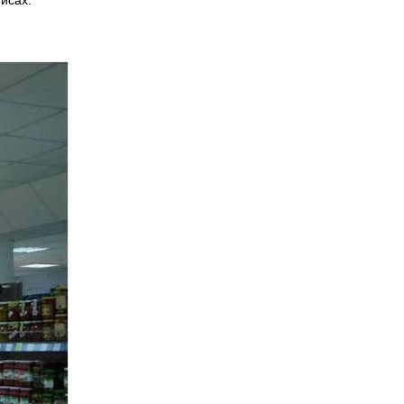
исах.