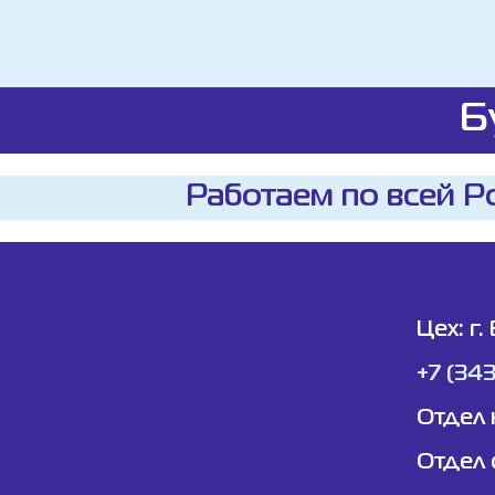
Б
Работаем по всей Р
Цех: г.
+7 (34
Отдел 
Отдел 