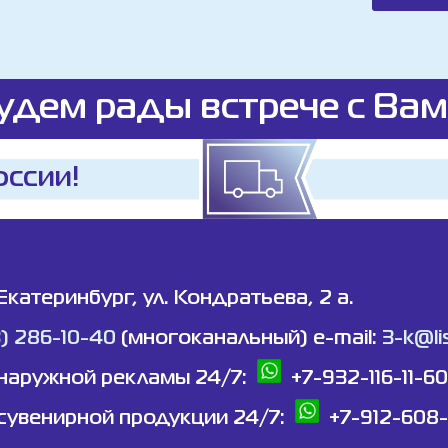
удем рады встрече с Вам
оссии!
 Екатеринбург, ул. Кондратьева, 2 а.
3) 286-10-40
(многоканальный) e-mail:
3-k@lis
наружной рекламы 24/7:
+7-932-116-11-60
сувенирной продукции 24/7:
+7-912-608