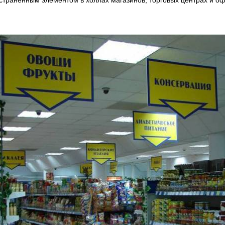
страненным элементом в холлах магазинов, торговых центрах и оф