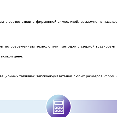
ем в соответствии с фирменной символикой, возможно в насыщ
чки по современным технологиям: методом лазерной гравировки
высокой цене.
игационных табличек, табличек-указателей любых размеров, форм, с