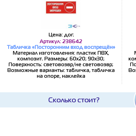
Цена: дог.
Артикул: 238642
Табличка «Посторонним вход воспрещён»
Материал изготовления: пластик ПВХ,
композит. Размеры: 60x20; 90x30;
ко
Поверхность: световозвр/не световозвр;
По
Возможные варианты: табличка, табличка
Во
на опоре, наклейка
Сколько стоит?