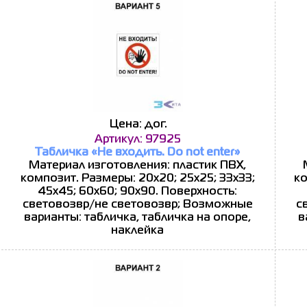
Цена: дог.
Артикул: 97925
Табличка «Не входить. Do not enter»
Материал изготовления: пластик ПВХ,
композит. Размеры: 20x20; 25x25; 33x33;
ко
45x45; 60x60; 90x90. Поверхность:
световозвр/не световозвр; Возможные
с
варианты: табличка, табличка на опоре,
в
наклейка