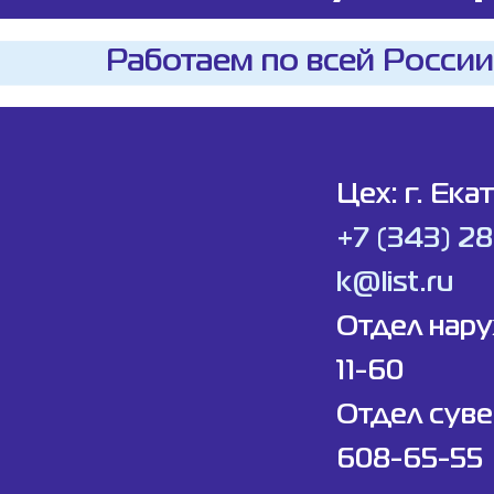
Работаем по всей России
Цех: г. Ека
+7 (343) 2
k@list.ru
Отдел нар
11-60
Отдел суве
608-65-55