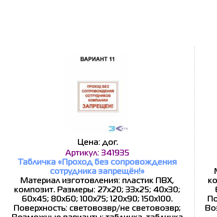
Цена: дог.
Артикул: 341935
Табличка «Проход без сопровождения
сотрудника запрещён!»
Материал изготовления: пластик ПВХ,
ко
композит. Размеры: 27x20; 33x25; 40x30;
60x45; 80x60; 100x75; 120x90; 150x100.
По
Поверхность: световозвр/не световозвр;
Во