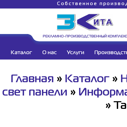
Собственное произво
РЕКЛАМНО-ПРОИЗВОДСТВЕННЫЙ КОМПЛЕК
Каталог
О нас
Услуги
Производст
Главная
»
Каталог
»
Н
свет панели
»
Информа
»
Та