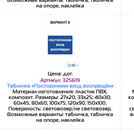
Возможные варианты: табличка, табличка
на опоре, наклейка
Цена: дог.
Артикул: 325619
Табличка «Посторонним вход воспрещён»
Материал изготовления: пластик ПВХ,
композит. Размеры: 27x20; 33x25; 40x30;
ко
60x45; 80x60; 100x75; 120x90; 150x100.
Поверхность: световозвр/не световозвр;
с
Возможные варианты: табличка, табличка
в
на опоре, наклейка