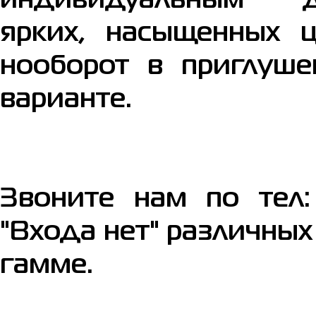
индивидуальным
ярких, насыщенных 
нооборот в приглуше
варианте.
Звоните нам по тел:
"Входа нет" различных
гамме.