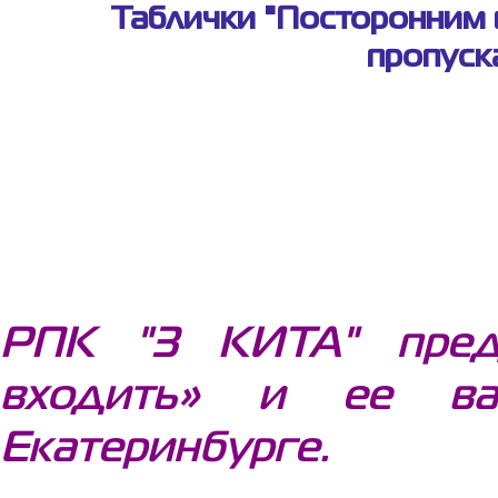
Таблички "Посторонним 
пропуск
РПК "3 КИТА" предл
входить» и ее ва
Екатеринбурге.