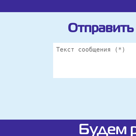
Отправить 
Будем р