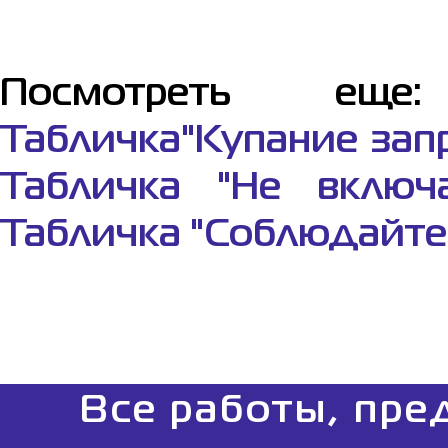
Посмотреть е
Табличка"Купание зап
Табличка "Не включа
Табличка "Соблюдайте
Все работы, пре