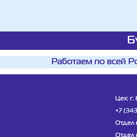
Б
Работаем по всей Р
Цех: г.
+7 (34
Отдел 
Отдел 