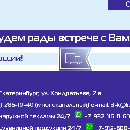
удем рады встрече с Вам
оссии!
 Екатеринбург, ул. Кондратьева, 2 а.
3) 286-10-40
(многоканальный) e-mail:
3-k@lis
наружной рекламы 24/7:
+7-932-116-11-60
сувенирной продукции 24/7:
+7-912-608