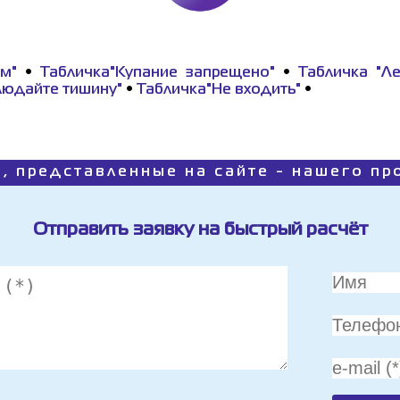
м"
•
Табличка"Купание запрещено"
•
Табличка "Л
людайте тишину"
•
Табличка"Не входить"
•
, представленные на сайте - нашего п
Отправить заявку на быстрый расчёт