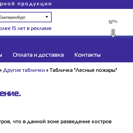
ирной продукции
⤺
олее 15 лет в рекламе
⇓
ы
Оплата и доставка
Контакты
»
Другие таблички
»
Табличка "Лесные пожары"
ение.
ров, что в данной зоне разведение костров